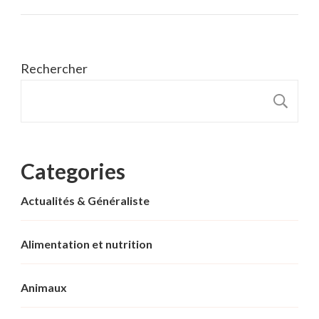
Rechercher
R
Categories
Actualités & Généraliste
Alimentation et nutrition
Animaux