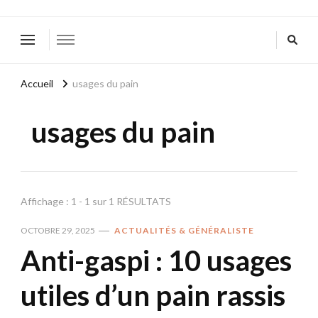
Accueil
usages du pain
usages du pain
Affichage : 1 - 1 sur 1 RÉSULTATS
OCTOBRE 29, 2025
ACTUALITÉS & GÉNÉRALISTE
Anti-gaspi : 10 usages
utiles d’un pain rassis