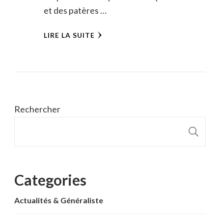
et des patères …
LIRE LA SUITE
Rechercher
R
Categories
Actualités & Généraliste