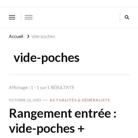
Accueil
vide-poches
vide-poches
Affichage : 1 - 1 sur 1 RÉSULTATS
OCTOBRE 22, 2025
ACTUALITÉS & GÉNÉRALISTE
Rangement entrée :
vide-poches +