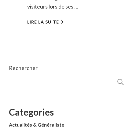
visiteurs lors de ses …
LIRE LA SUITE
Rechercher
R
Categories
Actualités & Généraliste