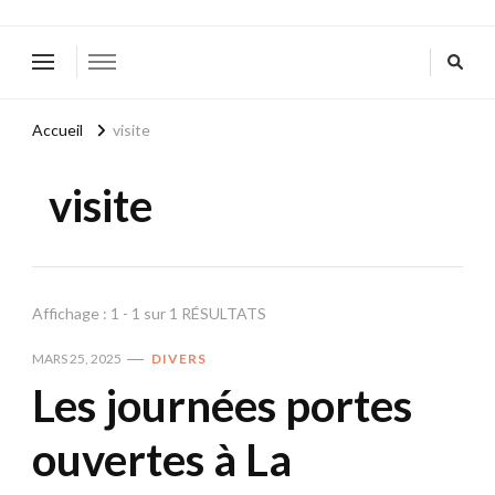
Accueil
visite
visite
Affichage : 1 - 1 sur 1 RÉSULTATS
MARS 25, 2025
DIVERS
Les journées portes
ouvertes à La