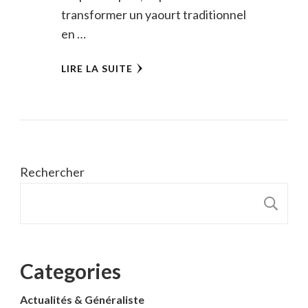
transformer un yaourt traditionnel
en …
LIRE LA SUITE
Rechercher
R
Categories
Actualités & Généraliste