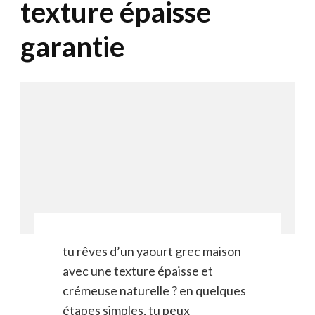
texture épaisse
garantie
tu rêves d’un yaourt grec maison
avec une texture épaisse et
crémeuse naturelle ? en quelques
étapes simples, tu peux