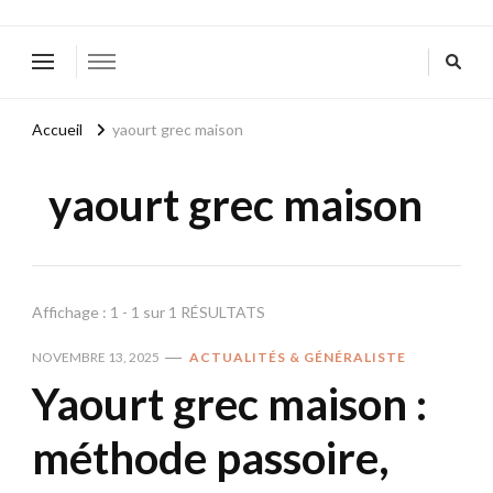
Accueil
yaourt grec maison
yaourt grec maison
Affichage : 1 - 1 sur 1 RÉSULTATS
NOVEMBRE 13, 2025
ACTUALITÉS & GÉNÉRALISTE
Yaourt grec maison :
méthode passoire,