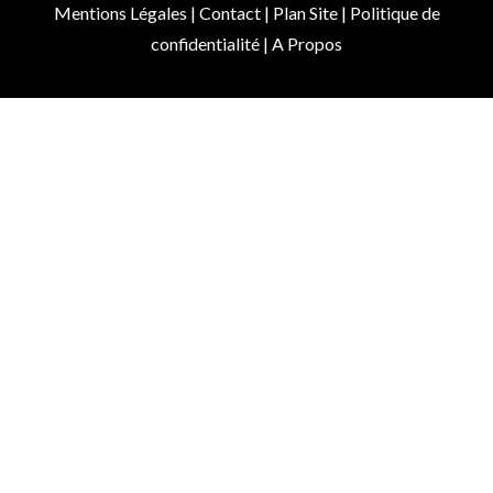
Mentions Légales
|
Contact
|
Plan Site
|
Politique de
confidentialité
|
A Propos