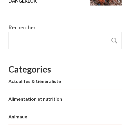
DANGEREUX
Rechercher
R
Categories
Actualités & Généraliste
Alimentation et nutrition
Animaux