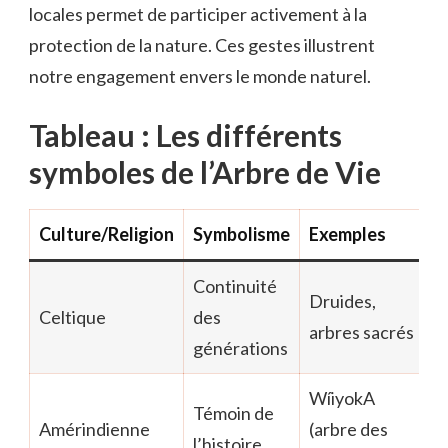
locales permet de participer activement à la
protection de la nature. Ces gestes illustrent
notre engagement envers le monde naturel.
Tableau : Les différents
symboles de l’Arbre de Vie
Culture/Religion
Symbolisme
Exemples
Continuité
Druides,
Celtique
des
arbres sacrés
générations
WíiyokA
Témoin de
Amérindienne
(arbre des
l’histoire