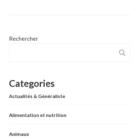
Rechercher
R
Categories
Actualités & Généraliste
Alimentation et nutrition
Animaux