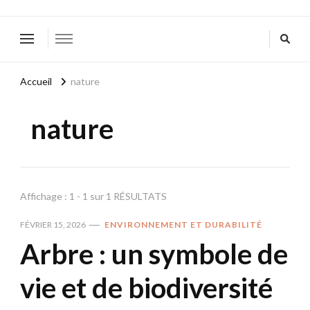
Accueil
nature
nature
Affichage : 1 - 1 sur 1 RÉSULTATS
FÉVRIER 15, 2026
ENVIRONNEMENT ET DURABILITÉ
Arbre : un symbole de
vie et de biodiversité