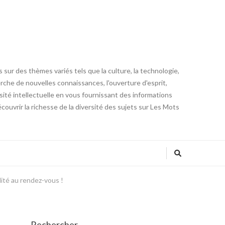
 sur des thèmes variés tels que la culture, la technologie,
cherche de nouvelles connaissances, l'ouverture d'esprit,
iosité intellectuelle en vous fournissant des informations
ouvrir la richesse de la diversité des sujets sur Les Mots
lité au rendez-vous !
Rechercher