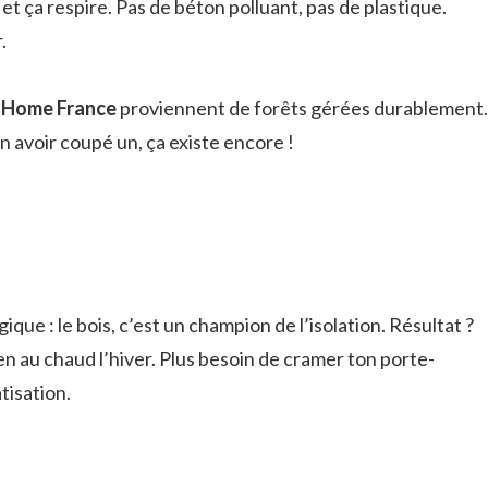
, et ça respire. Pas de béton polluant, pas de plastique.
.
 Home France
proviennent de forêts gérées durablement.
n avoir coupé un, ça existe encore !
ique : le bois, c’est un champion de l’isolation. Résultat ?
ien au chaud l’hiver. Plus besoin de cramer ton porte-
tisation.