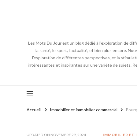
Les Mots Du Jour est un blog dédié à l'exploration de diff
la santé, le sport, l'actualité, et bien plus encore. No
l'exploration de différentes perspectives, et la stimulat
intéressantes et inspirantes sur une variété de sujets. R
Accueil
Immobilier et immobilier commercial
Pourq
UPDATED ON
NOVEMBRE 29, 2024
IMMOBILIER ET