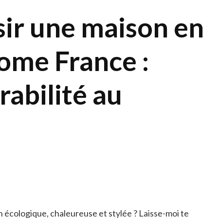
sir une maison en
ome France :
rabilité au
 écologique, chaleureuse et stylée ? Laisse-moi te