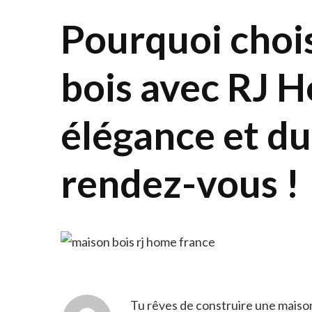
Pourquoi choi
bois avec RJ H
élégance et du
rendez-vous !
Tu rêves de construire une maison