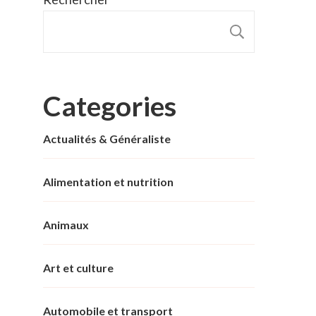
RECHER
Categories
Actualités & Généraliste
Alimentation et nutrition
Animaux
Art et culture
Automobile et transport