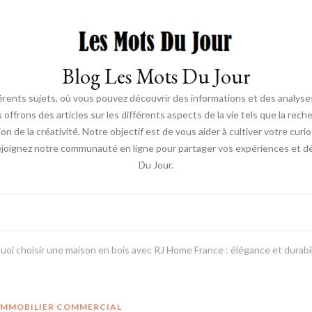
Blog Les Mots Du Jour
érents sujets, où vous pouvez découvrir des informations et des analyses
us offrons des articles sur les différents aspects de la vie tels que la re
ion de la créativité. Notre objectif est de vous aider à cultiver votre cur
ejoignez notre communauté en ligne pour partager vos expériences et déc
Du Jour.
uoi choisir une maison en bois avec RJ Home France : élégance et durabi
 IMMOBILIER COMMERCIAL