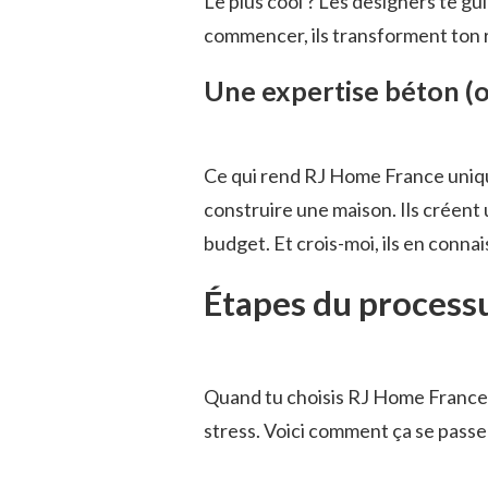
Le plus cool ? Les designers te g
commencer, ils transforment ton r
Une expertise béton (ou
Ce qui rend RJ Home France unique
construire une maison. Ils créent 
budget. Et crois-moi, ils en conna
Étapes du process
Quand tu choisis RJ Home France,
stress. Voici comment ça se passe 