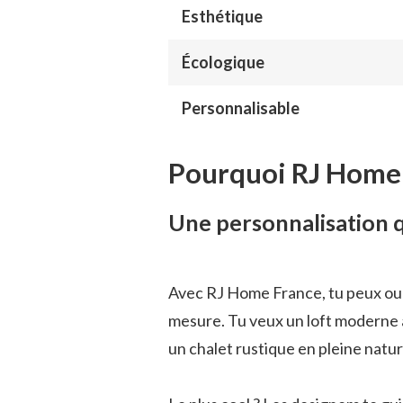
Esthétique
Écologique
Personnalisable
Pourquoi RJ Home 
Une personnalisation q
Avec RJ Home France, tu peux oubli
mesure. Tu veux un loft moderne a
un chalet rustique en pleine nature