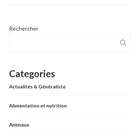
Rechercher
R
Categories
Actualités & Généraliste
Alimentation et nutrition
Animaux