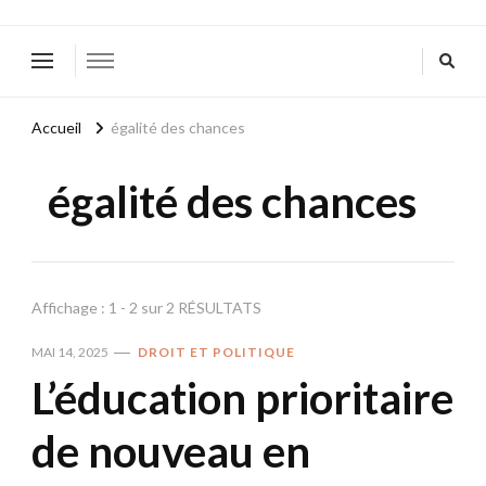
Accueil
égalité des chances
égalité des chances
Affichage : 1 - 2 sur 2 RÉSULTATS
MAI 14, 2025
DROIT ET POLITIQUE
L’éducation prioritaire
de nouveau en