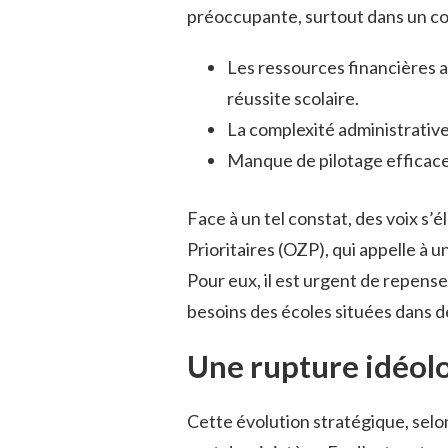
préoccupante, surtout dans un co
Les ressources financières 
réussite scolaire.
La complexité administrative
Manque de pilotage efficace 
Face à un tel constat, des voix s
Prioritaires (OZP), qui appelle à u
Pour eux, il est urgent de repens
besoins des écoles situées dans de
Une rupture idéol
Cette évolution stratégique, selo