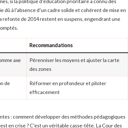
es, si la politique d’éducation prioritaire a connu des
ie dû à l’absence d’un cadre solide et cohérent de mise en
 la refonte de 2014 restent en suspens, engendrant une
scomptés.
Recommandations
comme axe
Pérenniser les moyens et ajuster la carte
des zones
on de
Réformer en profondeur et piloter
efficacement
entes : comment développer des méthodes pédagogiques
 est en crise ? C’est un véritable casse-tête. La Cour des