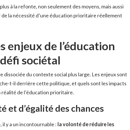
plus à la refonte, non seulement des moyens, mais aussi
 de la nécessité d’une éducation prioritaire réellement
 enjeux de l’éducation
 défi sociétal
re dissociée du contexte social plus large. Les enjeux sont
he-t-il derrière cette politique, et quels sont les impacts
réalité de l’éducation prioritaire.
té et d’égalité des chances
, il y a un incontournable :
la volonté de réduire les