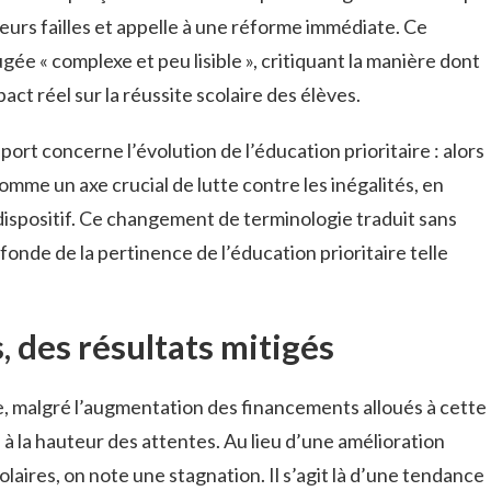
sieurs failles et appelle à une réforme immédiate. Ce
ée « complexe et peu lisible », critiquant la manière dont
act réel sur la réussite scolaire des élèves.
ort concerne l’évolution de l’éducation prioritaire : alors
omme un axe crucial de lutte contre les inégalités, en
 dispositif. Ce changement de terminologie traduit sans
onde de la pertinence de l’éducation prioritaire telle
 des résultats mitigés
, malgré l’augmentation des financements alloués à cette
s à la hauteur des attentes. Au lieu d’une amélioration
laires, on note une stagnation. Il s’agit là d’une tendance