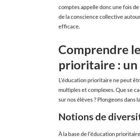
comptes appelle donc une fois de 
de la conscience collective autour
efficace.
Comprendre les
prioritaire : un
L’éducation prioritaire ne peut êt
multiples et complexes. Que se cac
sur nos élèves ? Plongeons dans la 
Notions de diversi
À la base de l’éducation prioritaire