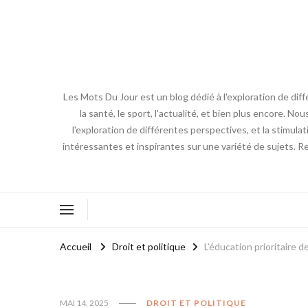
Les Mots Du Jour est un blog dédié à l'exploration de diff
la santé, le sport, l'actualité, et bien plus encore. No
l'exploration de différentes perspectives, et la stimulat
intéressantes et inspirantes sur une variété de sujets. R
Accueil
Droit et politique
L’éducation prioritaire 
MAI 14, 2025
DROIT ET POLITIQUE