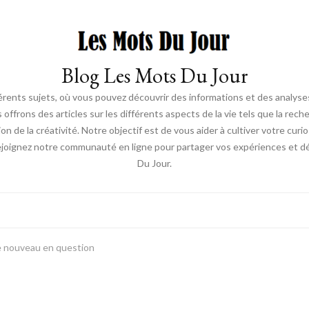
Blog Les Mots Du Jour
érents sujets, où vous pouvez découvrir des informations et des analyses
us offrons des articles sur les différents aspects de la vie tels que la re
ion de la créativité. Notre objectif est de vous aider à cultiver votre cur
ejoignez notre communauté en ligne pour partager vos expériences et déc
Du Jour.
de nouveau en question