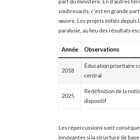
part du ministère. En d’autres term
soubresauts, c’est en grande part
œuvre. Les projets initiés depuis
paralysie, au lieu des résultats e
Année
Observations
Éducation prioritaire 
2018
central
Redéfinition de la noti
2025
dispositif
Les répercussions sont conséqu
innovantes si la structure de base