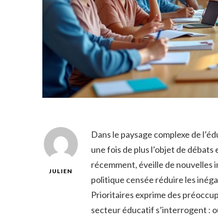
Dans le paysage complexe de l’édu
une fois de plus l’objet de débat
récemment, éveille de nouvelles int
JULIEN
politique censée réduire les inéga
Prioritaires exprime des préoccupa
secteur éducatif s’interrogent : o