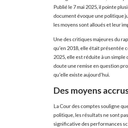
Publié le 7 mai 2025, il pointe plu
document évoque une politique jug
les moyens sont alloués et leur imp
Une des critiques majeures du rapp
qu’en 2018, elle était présentée c
2025, elle est réduite à un simple
doute une remise en question prof
qu’elle existe aujourd’hui.
Des moyens accrus,
La Cour des comptes souligne que
politique, les résultats ne sont pa
significative des performances sco