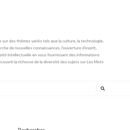
 sur des thèmes variés tels que la culture, la technologie,
cherche de nouvelles connaissances, l'ouverture d'esprit,
iosité intellectuelle en vous fournissant des informations
ouvrir la richesse de la diversité des sujets sur Les Mots
Rechercher