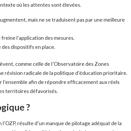
ntexte où les attentes sont élevées.
augmentent, mais ne se traduisent pas par une meilleure
 freine l’application des mesures.
des dispositifs en place.
’élèvent, comme celle de l’Observatoire des Zones
ne révision radicale de la politique d’éducation prioritaire.
er l’ensemble afin de répondre efficacement aux réels
s territoires défavorisés.
ogique ?
n l’OZP, résulte d’un manque de pilotage adéquat de la