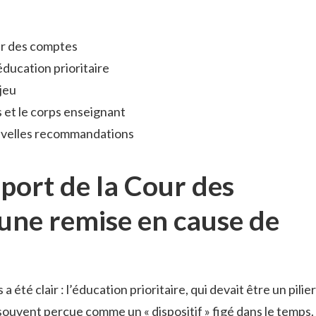
ur des comptes
ducation prioritaire
 jeu
 et le corps enseignant
ouvelles recommandations
port de la Cour des
 une remise en cause de
été clair : l’éducation prioritaire, qui devait être un pilier
 souvent perçue comme un « dispositif » figé dans le temps.