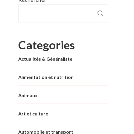
RECHER
Categories
Actualités & Généraliste
Alimentation et nutrition
Animaux
Art et culture
Automobile et transport