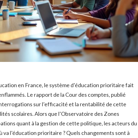
cation en France, le système d’éducation prioritaire fait
s enflammés. Le rapport de la Cour des comptes, publié
errogations sur l’efficacité et la rentabilité de cette
lités scolaires. Alors que l’Observatoire des Zones
tions quant à la gestion de cette politique, les acteurs du
ù va l’éducation prioritaire ? Quels changements sont à