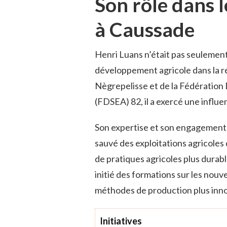
Son rôle dans 
à Caussade
Henri Luans n’était pas seulement 
développement agricole dans la ré
Nègrepelisse et de la Fédération
(FDSEA) 82, il a exercé une influe
Son expertise et son engagement s
sauvé des exploitations agricoles 
de pratiques agricoles plus durabl
initié des formations sur les nouv
méthodes de production plus inn
Initiatives