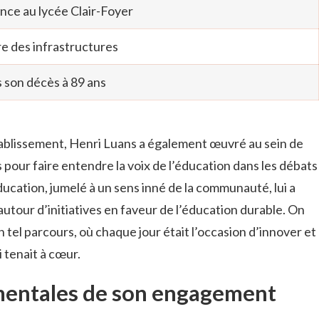
nce au lycée Clair-Foyer
 des infrastructures
son décès à 89 ans
établissement, Henri Luans a également œuvré au sein de
 pour faire entendre la voix de l’éducation dans les débats
ucation, jumelé à un sens inné de la communauté, lui a
utour d’initiatives en faveur de l’éducation durable. On
n tel parcours, où chaque jour était l’occasion d’innover et
i tenait à cœur.
mentales de son engagement