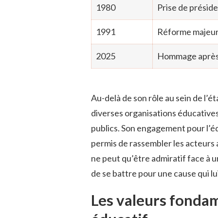
1980
Prise de préside
1991
Réforme majeure
2025
Hommage après 
Au-delà de son rôle au sein de l’
diverses organisations éducatives
publics. Son engagement pour l’éd
permis de rassembler les acteurs a
ne peut qu’être admiratif face à u
de se battre pour une cause qui lu
Les valeurs fonda