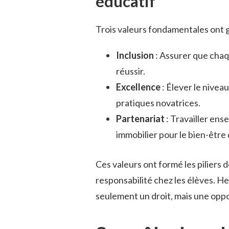
éducatif
Trois valeurs fondamentales ont g
Inclusion
: Assurer que chaq
réussir.
Excellence
: Élever le nivea
pratiques novatrices.
Partenariat
: Travailler ens
immobilier pour le bien-être 
Ces valeurs ont formé les piliers de
responsabilité chez les élèves. H
seulement un droit, mais une oppo