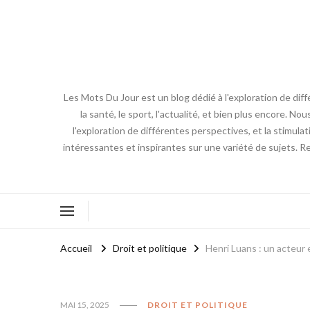
Les Mots Du Jour est un blog dédié à l'exploration de diff
la santé, le sport, l'actualité, et bien plus encore. No
l'exploration de différentes perspectives, et la stimulat
intéressantes et inspirantes sur une variété de sujets. R
Accueil
Droit et politique
Henri Luans : un acteur
MAI 15, 2025
DROIT ET POLITIQUE