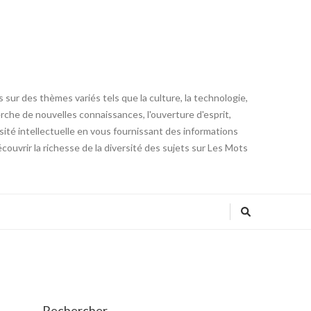
 sur des thèmes variés tels que la culture, la technologie,
cherche de nouvelles connaissances, l'ouverture d'esprit,
iosité intellectuelle en vous fournissant des informations
ouvrir la richesse de la diversité des sujets sur Les Mots
Rechercher