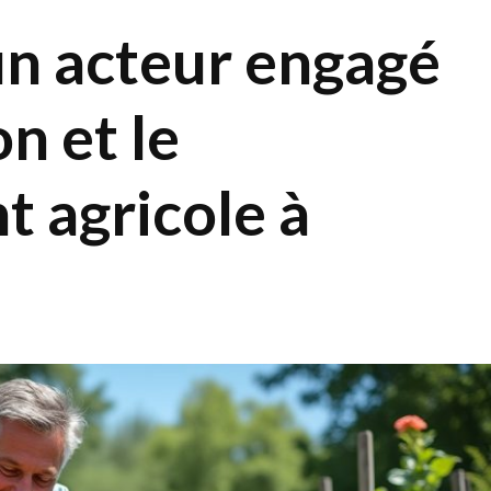
un acteur engagé
n et le
 agricole à