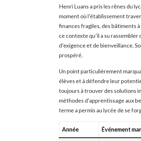
Henri Luans a pris les rênes du l
moment où l’établissement traversa
finances fragiles, des bâtiments à
ce contexte qu’il a su rassemble
d’exigence et de bienveillance. So
prospéré.
Un point particulièrement marqua
élèves et à défendre leur potentie
toujours à trouver des solutions 
méthodes d’apprentissage aux bes
terme a permis au lycée de se forg
Année
Événement ma