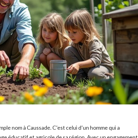
imple nom à Caussade. C’est celui d’un homme qui a
ge éducatif et agricole de sa région. Avec un engagement