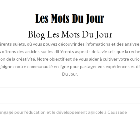
Blog Les Mots Du Jour
érents sujets, où vous pouvez découvrir des informations et des analyses
us offrons des articles sur les différents aspects de la vie tels que la re
ion de la créativité. Notre objectif est de vous aider à cultiver votre cur
ejoignez notre communauté en ligne pour partager vos expériences et déc
Du Jour.
 engagé pour l’éducation et le développement agricole à Caussade