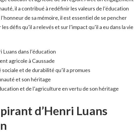
auté, il a contribué à redéfinir les valeurs de l’éducation
l’honneur de sa mémoire, il est essentiel de se pencher
es défis qu’il a relevés et sur l’impact qu’il a eu dans la vie
i Luans dans l’éducation
ent agricole à Caussade
 sociale et de durabilité qu’il a promues
unauté et son héritage
éducation et de l’agriculture en vertu de son héritage
spirant d’Henri Luans
on