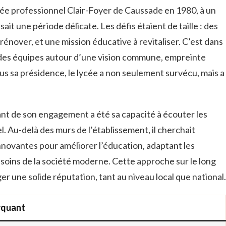
ycée professionnel Clair-Foyer de Caussade en 1980, à un
it une période délicate. Les défis étaient de taille : des
 rénover, et une mission éducative à revitaliser. C’est dans
r des équipes autour d’une vision commune, empreinte
us sa présidence, le lycée a non seulement survécu, mais a
nt de son engagement a été sa capacité à écouter les
l. Au-delà des murs de l’établissement, il cherchait
innovantes pour améliorer l’éducation, adaptant les
oins de la société moderne. Cette approche sur le long
er une solide réputation, tant au niveau local que national.
rquant