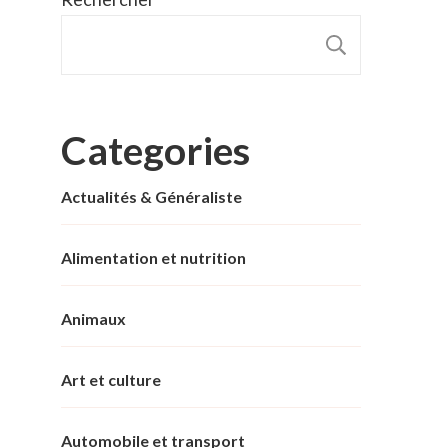
RECHER
Categories
Actualités & Généraliste
Alimentation et nutrition
Animaux
Art et culture
Automobile et transport