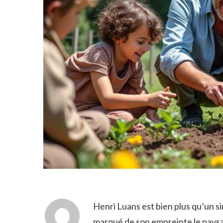
Henri Luans est bien plus qu’un s
marqué de son empreinte le paysa