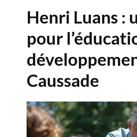
Henri Luans : 
pour l’éducatio
développement
Caussade