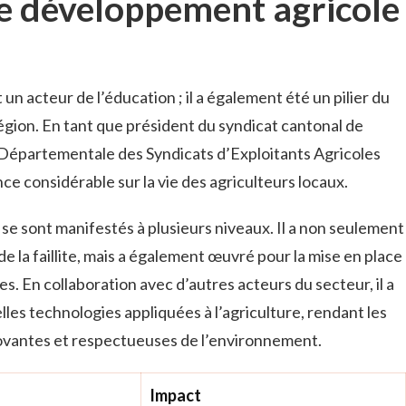
le développement agricole
un acteur de l’éducation ; il a également été un pilier du
gion. En tant que président du syndicat cantonal de
 Départementale des Syndicats d’Exploitants Agricoles
nce considérable sur la vie des agriculteurs locaux.
e sont manifestés à plusieurs niveaux. Il a non seulement
de la faillite, mais a également œuvré pour la mise en place
es. En collaboration avec d’autres acteurs du secteur, il a
elles technologies appliquées à l’agriculture, rendant les
ovantes et respectueuses de l’environnement.
Impact