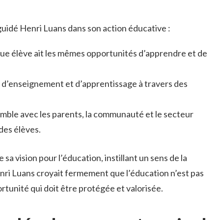
uidé Henri Luans dans son action éducative :
ue élève ait les mêmes opportunités d’apprendre et de
u d’enseignement et d’apprentissage à travers des
emble avec les parents, la communauté et le secteur
des élèves.
 sa vision pour l’éducation, instillant un sens de la
enri Luans croyait fermement que l’éducation n’est pas
rtunité qui doit être protégée et valorisée.