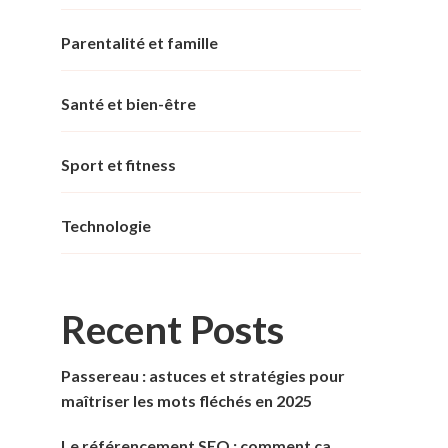
Parentalité et famille
Santé et bien-être
Sport et fitness
Technologie
Recent Posts
Passereau : astuces et stratégies pour
maîtriser les mots fléchés en 2025
Le référencement SEO : comment ça