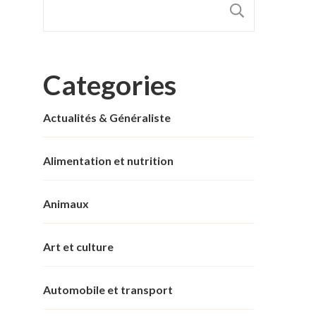
RECHER
Categories
Actualités & Généraliste
Alimentation et nutrition
Animaux
Art et culture
Automobile et transport