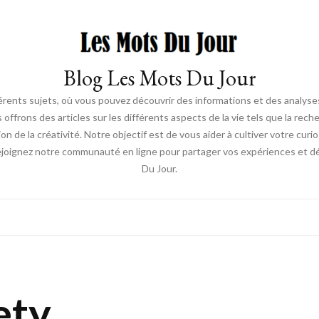
Blog Les Mots Du Jour
érents sujets, où vous pouvez découvrir des informations et des analyses
us offrons des articles sur les différents aspects de la vie tels que la re
ion de la créativité. Notre objectif est de vous aider à cultiver votre cur
ejoignez notre communauté en ligne pour partager vos expériences et déc
Du Jour.
ety