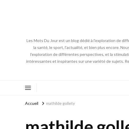
Les Mots Du Jour est un blog dédié à l'exploration de diff
la santé, le sport, l'actualité, et bien plus encore. No
l'exploration de différentes perspectives, et la stimulat
intéressantes et inspirantes sur une variété de sujets. R
Accueil
mathilde gollety
mathilde goll