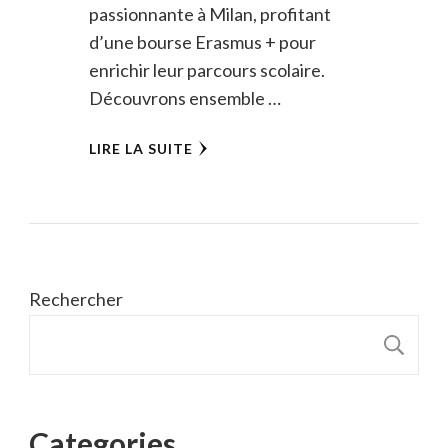
passionnante à Milan, profitant
d’une bourse Erasmus + pour
enrichir leur parcours scolaire.
Découvrons ensemble …
LIRE LA SUITE
Rechercher
R
Categories