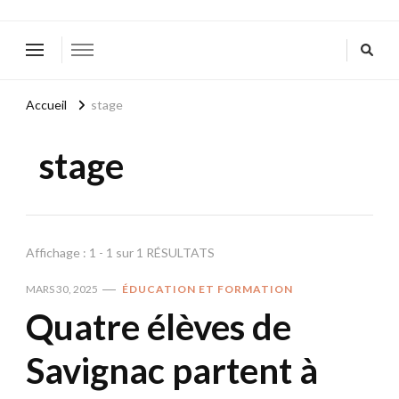
Accueil
stage
stage
Affichage : 1 - 1 sur 1 RÉSULTATS
MARS 30, 2025
ÉDUCATION ET FORMATION
Quatre élèves de
Savignac partent à