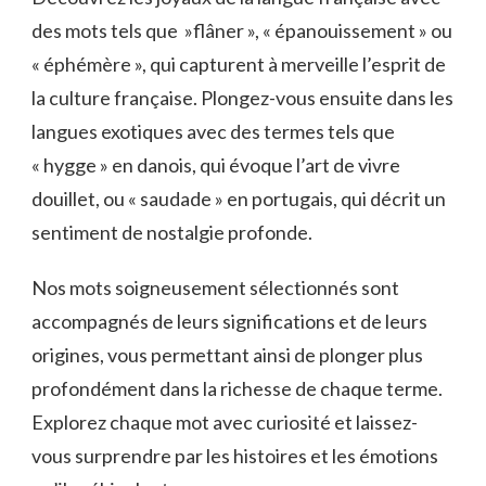
des ⁣mots tels que ⁢ »flâner », « épanouissement » ou
« éphémère », qui ⁤capturent à merveille l’esprit de
la culture française. ⁣Plongez-vous ensuite dans​ les
⁤langues exotiques avec ⁢des termes tels que​
« hygge » ‌en danois, qui évoque l’art de vivre
douillet, ou « saudade » en portugais, ‌qui décrit un⁣
sentiment de nostalgie profonde.
Nos ‍mots soigneusement sélectionnés sont
accompagnés de ⁤leurs significations et ​de leurs
origines, vous permettant ⁤ainsi de plonger plus
profondément dans ​la ⁢richesse de ‍chaque terme.
⁣Explorez chaque mot avec curiosité et laissez-
vous surprendre par les histoires‍ et les émotions‍