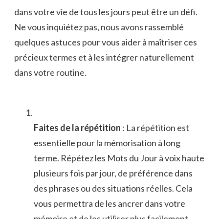
dans votre⁢ vie ⁢de tous les jours peut être un défi.
Ne vous ⁣inquiétez pas, nous ⁢avons rassemblé
quelques astuces pour⁣ vous aider à maîtriser ces
⁣précieux ⁤termes et à les intégrer naturellement
dans⁤ votre routine.
Faites⁣ de la⁣ répétition
: La répétition ​est
essentielle pour la ⁤mémorisation à long
⁢terme. Répétez les ⁢Mots ‍du Jour à voix haute
plusieurs fois ⁢par jour,⁤ de préférence‍ dans
des ⁤phrases ou des situations ⁤réelles. Cela⁤
vous permettra⁣ de les ancrer dans votre
mémoire‍ et de ​les utiliser plus facilement