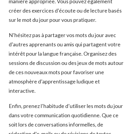
manière⁤ appropriée. ⁢Vous pouvez‌ également
créer des exercices d’écoute​ ou ‍de lecture basés
sur le mot du jour pour vous pratiquer.
N’hésitez pas à⁢ partager vos mots du ​jour ‌avec⁤
d’autres apprenants ou amis qui partagent votre
intérêt⁤ pour ⁢la langue française. Organisez des
sessions de discussion ou des jeux de mots autour
de ⁤ces nouveaux ‌mots ⁢pour favoriser une
atmosphère d’apprentissage ludique et
interactive.
Enfin, prenez l’habitude d’utiliser les mots ⁢du jour
dans votre communication​ quotidienne. ‍Que ce
soit⁣ lors de​ conversations informelles, de
rédaction d’e-mails ou ⁤de révisions de textes,