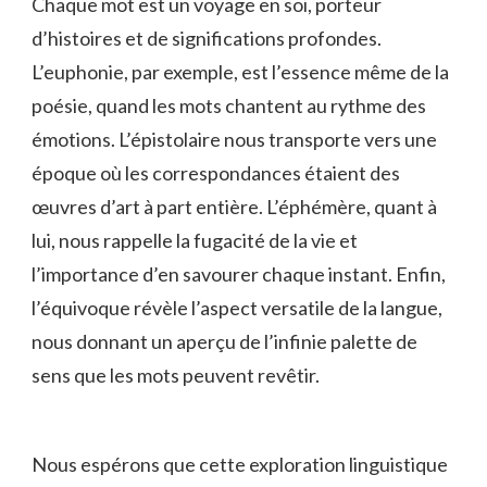
Chaque mot ‍est un ​voyage en ​soi, porteur
d’histoires et de significations profondes.
⁣L’euphonie, par exemple, ⁤est l’essence même ⁣de la​
poésie, quand les mots chantent au rythme des
émotions. L’épistolaire ‌nous transporte ‍vers une
époque ⁣où ⁤les correspondances étaient des
œuvres d’art⁢ à part entière. L’éphémère,​ quant à⁤
lui, nous rappelle la‍ fugacité de ⁢la vie et
l’importance d’en savourer chaque instant.‍ Enfin,
l’équivoque révèle ‍l’aspect versatile de la langue,
nous donnant un ‌aperçu de l’infinie palette de
sens que les mots peuvent revêtir.
Nous espérons que cette exploration linguistique