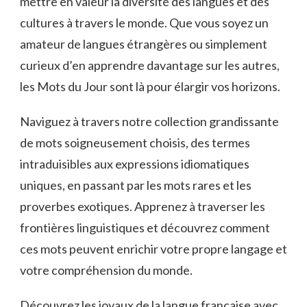
mettre en ⁢valeur la ‌diversité des langues et des⁢
cultures à travers ⁢le monde. Que vous soyez un​
amateur de‍ langues étrangères ou⁤ simplement
curieux d’en apprendre davantage sur les autres,
les Mots du Jour sont là pour élargir vos horizons.
Naviguez à travers ⁤notre collection ‌grandissante
de mots soigneusement choisis, des termes
⁣intraduisibles ⁢aux expressions idiomatiques
uniques, en passant par⁤ les mots⁣ rares et les
proverbes exotiques. Apprenez‍ à ⁢traverser les
⁣frontières linguistiques et découvrez ⁤comment
ces mots peuvent enrichir votre propre langage et
votre compréhension du monde.
Découvrez les joyaux de la langue française avec