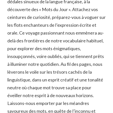
dédales sinueux de la langue française, à ‌la
découverte ⁢des « Mots ‌du Jour ». Attachez vos
ceintures de curiosité, préparez-vous à voguer sur⁢
les flots enchanteurs de l’expression écrite et
orale. Ce voyage passionnant ​nous emmènera ‌au-
delà des frontières de notre vocabulaire ‍habituel,
pour​ explorer⁢ des mots ‍énigmatiques,
insoupçonnés, voire ‍oubliés, qui se tiennent prêts
à illuminer notre quotidien. Au fil ‌des pages, ​nous
lèverons le ​voile ⁢sur les trésors ⁣cachés de la⁢
linguistique,⁤ dans un esprit créatif et une tonalité
neutre‍ où chaque mot trouve ⁣sa place pour
éveiller ⁢notre ⁣esprit à de nouveaux horizons.​
Laissons-nous emporter par les méandres
‌savoureux des mots, en quête de l’inconnu et