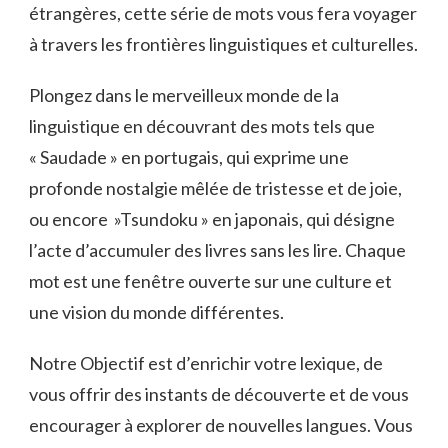
étrangères, cette série de mots vous fera voyager
à travers⁣ les frontières ‌linguistiques et culturelles.
Plongez dans⁣ le merveilleux monde ⁢de ​la
linguistique en découvrant des mots ​tels que
« Saudade » ‍en portugais, qui exprime une
profonde nostalgie ‍mêlée de tristesse et‌ de joie,
ou ⁢encore ‍ »Tsundoku » en japonais,‌ qui désigne
l’acte d’accumuler des livres sans les ⁢lire. Chaque
mot est une fenêtre ouverte sur une culture et
une vision du monde ⁤différentes.
Notre‌ Objectif est d’enrichir votre ⁢lexique, de
vous offrir des instants ‍de découverte ​et de ⁢vous
encourager à explorer de ⁢nouvelles langues. Vous