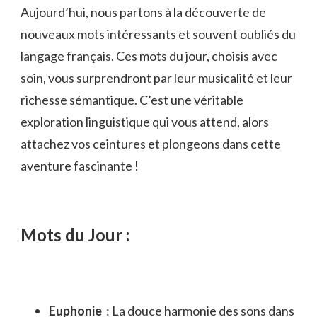
Aujourd’hui, nous ‍partons⁣ à la‍ découverte de
nouveaux mots‌ intéressants et souvent oubliés du
langage français. Ces mots du‍ jour, choisis ​avec
‌soin, vous surprendront ⁤par leur musicalité et⁤ leur
⁤richesse‍ sémantique. C’est ​une véritable
exploration linguistique qui ⁢vous attend, alors​
attachez vos ceintures ​et plongeons dans cette
aventure fascinante ‌!
Mots du Jour :
Euphonie
‌ : La douce⁢ harmonie des sons⁣ dans