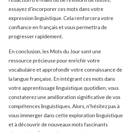
essayez d’incorporer​ ces mots dans ‍votre
⁤expression⁣ linguistique. Cela‌ renforcera votre
confiance en‍ français et vous permettra de
progresser rapidement.
En conclusion, ‌les Mots‌ du Jour sont⁣ une
ressource précieuse⁢ pour enrichir votre
vocabulaire et approfondir votre‍ connaissance‍ de
la langue française. En intégrant ces mots ‌dans
votre ​apprentissage linguistique quotidien, vous
⁢constaterez une amélioration significative de vos
compétences ⁤linguistiques.⁤ Alors, n’hésitez pas à
vous immerger dans cette exploration linguistique
et à découvrir de‌ nouveaux mots fascinants