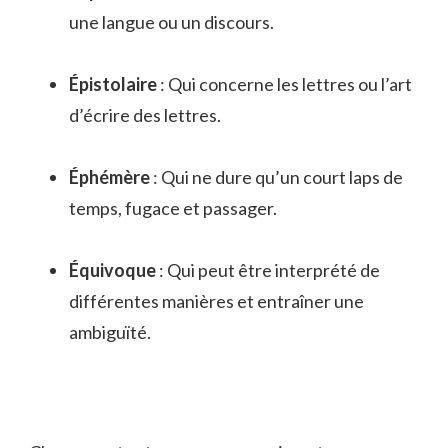
une langue ou un discours.
Épistolaire
⁤: Qui concerne les⁢ lettres ou l’art
d’écrire des‌ lettres.
Éphémère
: Qui ne dure qu’un court laps de
‌temps, fugace et passager.
Équivoque
: Qui peut être ⁢interprété de
différentes ‍manières et​ entraîner ⁢une
⁤ambiguïté.