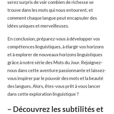
serez surpris de voir combien de richesse⁢ se
‍trouve ‍dans les‍ mots qui nous entourent, ‍et
comment ⁢chaque​ langue peut‌ encapsuler des
idées uniques​ et merveilleuses.
En conclusion, préparez-vous à développer ⁢vos
compétences linguistiques, ⁣à élargir vos horizons
et à explorer de ‍nouveaux horizons linguistiques
grâce à notre série des Mots du Jour.⁤ Rejoignez-
nous dans cette aventure passionnante et ⁣laissez-
vous inspirer​ par le ⁢pouvoir des mots ⁣et la beauté
des langues. Alors, êtes-vous prêt à vous ​lancer
dans​ cette exploration linguistique ?
– Découvrez⁣ les ⁣subtilités et