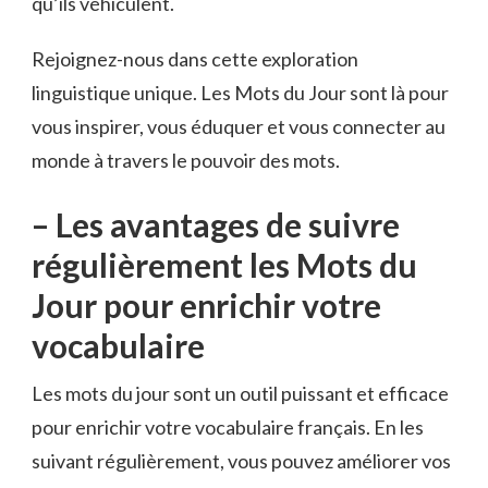
qu’ils⁤ véhiculent.
Rejoignez-nous dans cette exploration
linguistique unique. Les ⁣Mots du Jour ‍sont ⁤là pour
vous inspirer, vous éduquer​ et⁢ vous ‍connecter ⁣au‍
monde⁤ à travers le pouvoir ⁤des mots.
– Les avantages⁣ de suivre ​
régulièrement les ​Mots‌ du
Jour ‍pour enrichir votre
vocabulaire
Les mots du‍ jour sont un outil​ puissant et efficace
pour​ enrichir votre vocabulaire ⁣français. En les
suivant régulièrement, vous pouvez améliorer‌ vos