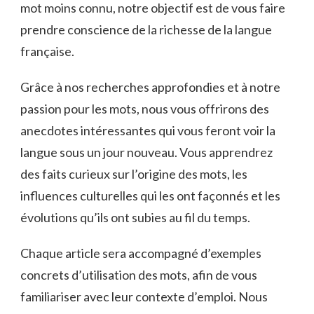
mot moins connu, ⁣notre objectif est de vous ⁣faire
prendre conscience de ‌la richesse de la langue⁣
française.
Grâce à nos​ recherches approfondies et à ‍notre
passion pour les⁣ mots, nous⁤ vous ‌offrirons des⁤
anecdotes intéressantes qui vous feront⁣ voir ‌la
langue sous un jour nouveau. Vous‍ apprendrez
des faits ⁣curieux ‍sur l’origine des mots,​ les
influences culturelles ⁢qui les ont façonnés et les
évolutions qu’ils ont‍ subies au⁢ fil du temps.
Chaque article sera‌ accompagné d’exemples
concrets⁢ d’utilisation des mots, afin de vous
familiariser avec leur contexte d’emploi. Nous