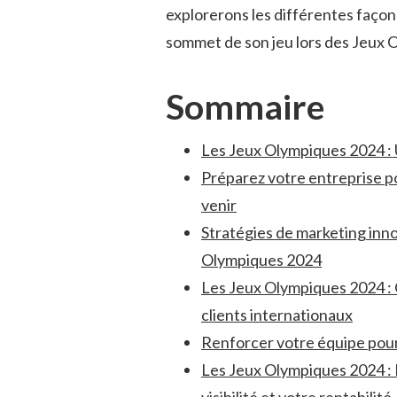
explorerons les différentes façon
sommet de son jeu ⁤lors des Jeux 
Sommaire
Les Jeux Olympiques 2024​ : U
Préparez votre entreprise po
venir
Stratégies de marketing innov
Olympiques 2024
Les Jeux Olympiques 2024⁤ : 
clients internationaux
Renforcer votre équipe pour
Les ⁢Jeux Olympiques 2024 : 