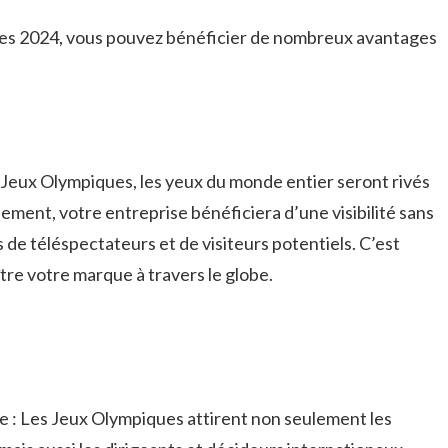
s 2024,⁣ vous pouvez bénéficier ‌de⁤ nombreux avantages⁢
s Jeux Olympiques, ‌les yeux ⁢du ​monde entier⁤ seront rivés‌
nement, votre entreprise bénéficiera d’une visibilité ⁣sans
 de téléspectateurs et de ​visiteurs potentiels. ⁣C’est
tre votre marque à travers‍ le globe.
 : Les ‌Jeux ⁤Olympiques ⁤attirent non seulement ‌les