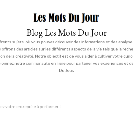
Blog Les Mots Du Jour
érents sujets, où vous pouvez découvrir des informations et des analyses
us offrons des articles sur les différents aspects de la vie tels que la re
ion de la créativité. Notre objectif est de vous aider à cultiver votre cur
ejoignez notre communauté en ligne pour partager vos expériences et déc
Du Jour.
ez votre entreprise à performer !