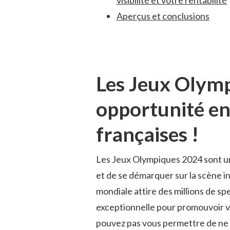
visibilité et votre‍ rentabilité
Aperçus et conclusions
Les Jeux Olymp
opportunité en 
françaises !
Les Jeux Olympiques 2024 sont une 
et ⁣de se⁤ démarquer sur ​la scène
‌mondiale attire des millions de s
exceptionnelle pour promouvoir vos
pouvez‍ pas vous permettre‌ de ne 