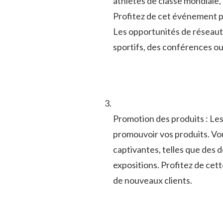
athlètes de classe mondiale, ⁤
Profitez de cet événement ⁤po
‍Les opportunités ​de réseaut
sportifs, des conférences ou d
Promotion des​ produits ⁣: L
promouvoir ⁤vos ⁣produits. V
captivantes, telles‌ que ⁣de
expositions.⁣ Profitez de⁣ cet
de nouveaux clients.