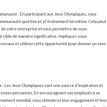
ommunauté : En participant aux Jeux​ Olympiques, vous
 communauté sportive et ⁢à l’événement lui-même.⁣ Cela peut
 de votre entreprise et ‌vous permettre de vous
 cible de manière ⁣significative. Impliquez-vous
 sociaux et utilisez cette opportunité⁣ pour donner un sens
és : Les‌ Jeux Olympiques sont une ​source d’inspiration et
reuses personnes. En ⁣encourageant vos​ employés à se
vénement mondial, vous stimulerez⁣ leur ‍engagement et leur