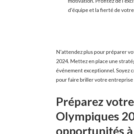
motivation. Profitez de⁤ l’exc
d’équipe et la ‌fierté‌ de votr
N’attendez plus pour préparer votr
2024. Mettez en place ⁢une stratég
événement exceptionnel. Soyez cré
pour faire ‍briller ⁤votre entreprise
Préparez votre 
Olympiques ​202
opportunités à‍