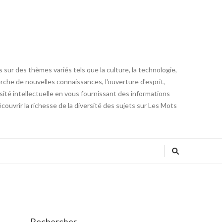
 sur des thèmes variés tels que la culture, la technologie,
cherche de nouvelles connaissances, l'ouverture d'esprit,
iosité intellectuelle en vous fournissant des informations
ouvrir la richesse de la diversité des sujets sur Les Mots
Rechercher