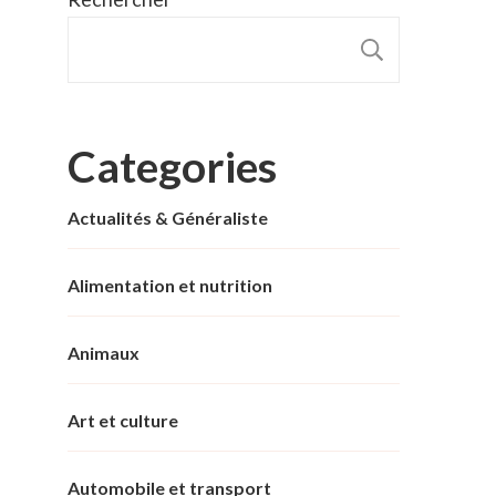
RECHER
Categories
Actualités & Généraliste
Alimentation et nutrition
Animaux
Art et culture
Automobile et transport