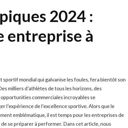
piques 2024 :
 entreprise à
sportif ⁣mondial qui galvanise les foules, fera⁢ bientôt son
 milliers d’athlètes​ de tous les‍ horizons, des
 opportunities commerciales ⁤incroyables‍ se
 l’expérience ⁤de l’excellence ⁢sportive. ⁣Alors que le
ent emblématique, il est​ temps pour les entreprises de
 ⁣se préparer à ‍performer. ​Dans ⁤cet ​article, nous