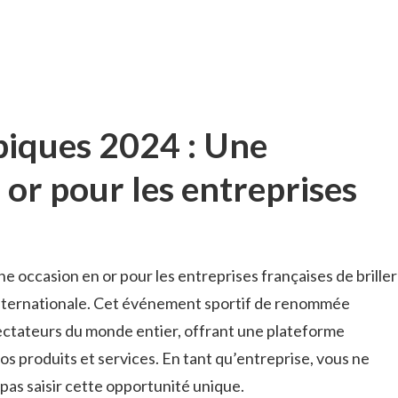
iques ​2024 : Une
or pour⁣ les entreprises ​
occasion ⁤en ⁤or pour les entreprises françaises⁢ de briller
 internationale. Cet événement sportif ⁤de‍ renommée
pectateurs du monde ‍entier, ⁣offrant une plateforme
 produits et⁤ services. En tant‍ qu’entreprise, vous ne
pas saisir cette opportunité unique.