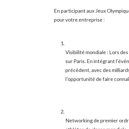
En participant aux Jeux Olympique
pour ⁣votre entreprise :
Visibilité mondiale : Lors ⁢de
sur‍ Paris. En intégrant l’évé
précédent,⁣ avec des milliards
l’opportunité de faire connaî
Networking‌ de premier⁢ ordre