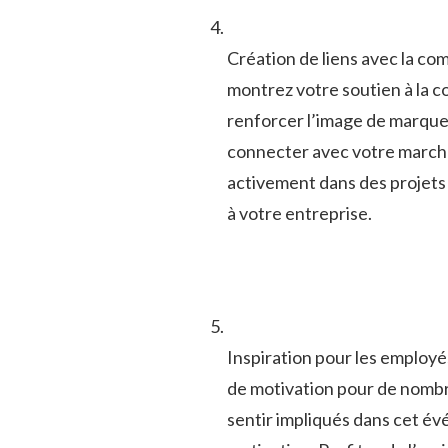
Création de liens avec la ‍c
montrez votre soutien⁢ à la‍
renforcer l’image de ⁤marque
connecter avec votre marché⁤
activement dans⁢ des projets⁢
à ⁣votre entreprise.
Inspiration ​pour les ‍employ
de motivation pour⁣ de nomb
sentir impliqués dans cet ⁣é