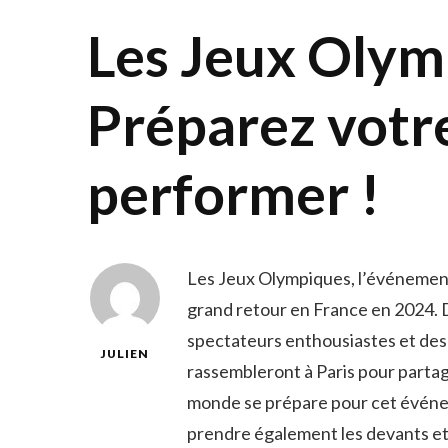
Les Jeux Olym
Préparez votre
performer !
Les⁤ Jeux Olympiques,⁤ l’événement 
grand retour en France en 2024. Des
spectateurs enthousiastes et⁣ des
JULIEN
rassembleront à Paris pour partager
monde se prépare pour cet événem
prendre également les devants et de