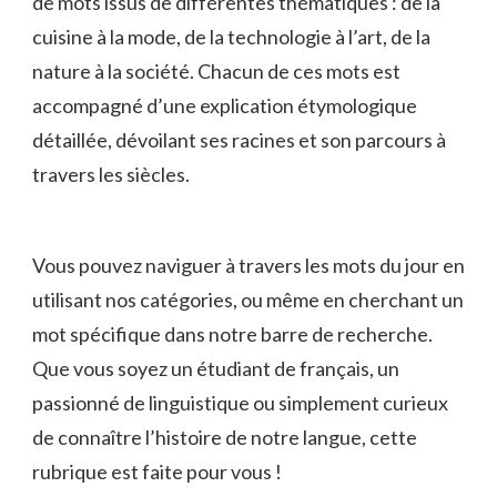
de mots issus⁣ de différentes thématiques : de la
cuisine à la mode, de ⁤la technologie à ‍l’art, de la
nature à la société. Chacun ⁢de ces mots‍ est⁤
accompagné⁣ d’une explication étymologique
détaillée, dévoilant ses racines‍ et son parcours à
travers les siècles.
Vous pouvez naviguer à travers ⁢les mots du jour en
utilisant nos catégories, ou même en cherchant un
‍mot spécifique dans notre ⁣barre de recherche.
Que vous soyez un étudiant de français, ​un
passionné de linguistique ou simplement curieux
de ‍connaître‌ l’histoire de notre ⁤langue, ​cette
rubrique est ⁤faite‍ pour vous⁤ !