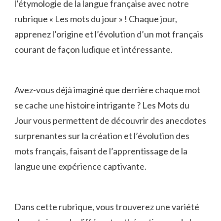
l’étymologie ⁢de la⁣ langue française avec notre
rubrique « Les mots ​du jour » ! Chaque jour,
apprenez ‌l’origine et l’évolution d’un‌ mot ‍français
courant de façon ⁢ludique et ⁤intéressante.
Avez-vous déjà imaginé que derrière chaque mot
se‌ cache une‌ histoire intrigante ? Les​ Mots du
Jour vous permettent de ⁤découvrir⁤ des‌ anecdotes
surprenantes ‍sur la ⁤création ⁣et l’évolution ⁣des
mots français, faisant de l’apprentissage de la
langue une expérience​ captivante.
Dans cette‍ rubrique, vous trouverez une variété