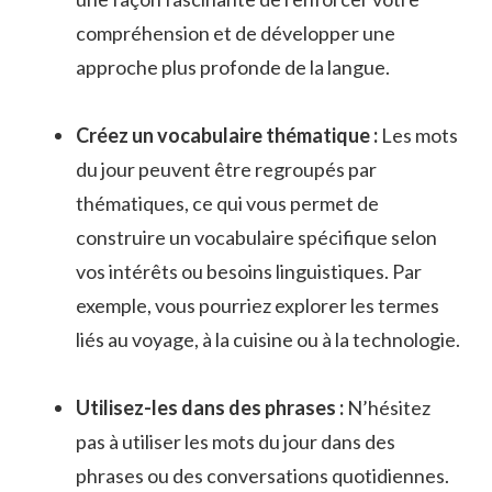
compréhension et de développer une
approche plus⁤ profonde de ⁤la langue.
Créez un vocabulaire ‍thématique :
Les mots
du ⁤jour peuvent être regroupés⁢ par
thématiques, ce qui‌ vous permet de
construire ⁢un vocabulaire spécifique selon
vos intérêts ou ⁢besoins linguistiques.⁤ Par
exemple, vous pourriez explorer les termes
liés au voyage, à la cuisine ou à la ⁤technologie.
Utilisez-les dans des​ phrases :
‌N’hésitez
pas ⁢à utiliser les mots du jour dans‍ des
phrases ​ou des conversations quotidiennes.