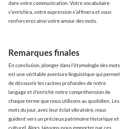
dans⁤ votre communication. Votre vocabulaire
s’enrichira, votre expression s’affinera et vous
renforcerez ainsi votre amour des ⁣mots.
Remarques⁤ finales
En ‍conclusion, plonger dans​ l’étymologie​ des mots
est une⁤ véritable ⁣aventure linguistique qui permet​
de découvrir⁣ les racines profondes ​de notre
langage et ‌d’enrichir notre compréhension de⁢
chaque terme que nous ​utilisons au‌ quotidien. Les
⁤mots‍ du jour, ⁤avec leur éclat⁤ vibratoire, nous
⁣guident ⁣vers un précieux patrimoine⁣ historique ⁤et
culturel. Alors, laissons-nous emporter par⁢ ces