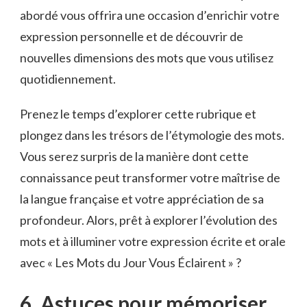
abordé vous‌ offrira ​une occasion d’enrichir votre
expression personnelle et de découvrir de
nouvelles dimensions ⁤des​ mots que‍ vous utilisez⁣
quotidiennement.
Prenez ​le⁢ temps d’explorer cette rubrique et⁣
plongez dans les trésors de l’étymologie des mots.
Vous serez surpris‍ de la manière dont cette
connaissance peut transformer‌ votre maîtrise‍ de
⁤la langue française⁢ et votre appréciation de sa
profondeur. Alors, prêt à explorer l’évolution‍ des
mots et à illuminer votre expression écrite et ​orale
‍avec « Les Mots du ⁢Jour Vous Éclairent » ?
6. Astuces pour mémoriser