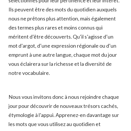
sélectionnés pour leur⁣ pertinence⁢ et leur intérêt.
Ils peuvent être des mots du quotidien ⁤auxquels
nous ne prêtons⁤ plus attention, mais également
des⁢ termes plus rares⁢ et moins connus qui‌
méritent d’être découverts. Qu’il s’agisse ⁣d’un
mot d’argot, d’une expression régionale ou d’un
emprunt à une autre ‌langue, ⁣chaque mot ⁤du jour
vous éclairera sur la richesse et‍ la diversité de
notre vocabulaire.
Nous⁣ vous invitons donc à⁢ nous rejoindre chaque⁣
jour pour découvrir de nouveaux⁢ trésors cachés,
étymologie ​à l’appui. Apprenez-en ⁢davantage sur
les⁤ mots ‌que vous utilisez ‍au quotidien et