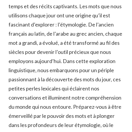
‍temps et des‌ récits captivants. Les mots que nous⁤
utilisons chaque jour ont une⁤ origine qu’il est
fascinant d’explorer : l’étymologie. De‌ l’ancien
français au⁣ latin, de⁤ l’arabe ⁢au ​grec ancien, chaque‌
mot ​a grandi,⁢ a évolué, a​ été transformé au fil des
siècles pour devenir ⁤l’outil⁤ précieux que nous
⁤employons aujourd’hui. Dans cette exploration
‌linguistique, ⁢nous embarquons pour​ un périple
⁤passionnant à la découverte des‌ mots du jour, ces
petites ⁢perles lexicales ⁤qui ​éclairent nos
conversations et ⁢illuminent notre compréhension
du monde qui nous entoure. Préparez-vous à être‍
émerveillé par​ le pouvoir des mots et à⁢ plonger
dans les profondeurs de leur étymologie, où le