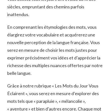
⁣siècles, empruntant des chemins parfois⁤
inattendus.
En comprenant les⁢ étymologies des mots, ⁢vous
élargirez ⁤votre⁤ vocabulaire et acquérerez une
nouvelle perception de la⁤ langue⁤ française. ‌Vous⁣
serez en mesure de⁣ choisir les mots justes pour
exprimer précisément ‌vos⁣ idées et d’apprécier‌ la
richesse des multiples nuances offertes par notre
belle langue.
Grâce à notre rubrique « Les Mots⁢ du‍ Jour Vous
Éclairent », vous serez en mesure d’explorer‍ des
mots tels que « parapluie »,⁢ « mélancolie »,‌
« aventure »​ et bien d’autres ​encore.​ Chaque mot