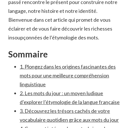
passé rencontre le présent pour construire notre
langage, notre histoire et notre​ identité.
Bienvenue dans cet article qui promet ⁢de vous
éclairer et⁣ de‌ vous faire ‍découvrir⁢ les ⁣richesses⁢
insoupçonnées​ de⁣ l’étymologie⁤ des ‌mots.
Sommaire
1. Plongez dans les⁣ origines fascinantes des
mots ⁣pour‍ une meilleure compréhension
linguistique
2.‌ Les mots du jour :‍ un moyen‌ ludique
d’explorer l’étymologie de la langue française
3. Découvrez les trésors cachés de votre
‌vocabulaire quotidien grâce aux mots ‍du jour