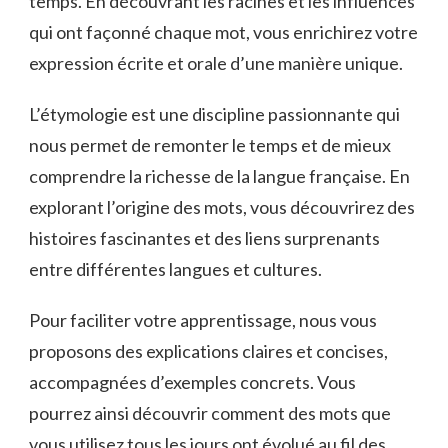
temps. ⁣En découvrant⁤ les racines et les influences
qui ont⁢ façonné chaque mot, ⁣vous ⁢enrichirez​ votre
expression écrite et‍ orale d’une manière ⁣unique.
L’étymologie⁢ est une discipline passionnante qui
⁤nous permet⁢ de remonter le temps et ⁤de mieux​
comprendre la richesse de la langue ⁢française. ‍En‌
explorant l’origine des mots, vous​ découvrirez des
histoires fascinantes et des ⁣liens surprenants
entre différentes​ langues et cultures.
Pour faciliter votre apprentissage, nous vous
proposons des ‌explications claires et ‍concises,⁢
accompagnées d’exemples concrets.⁣ Vous
⁢pourrez ⁢ainsi découvrir comment des mots que
vous utilisez tous les jours ont évolué au fil ⁤des