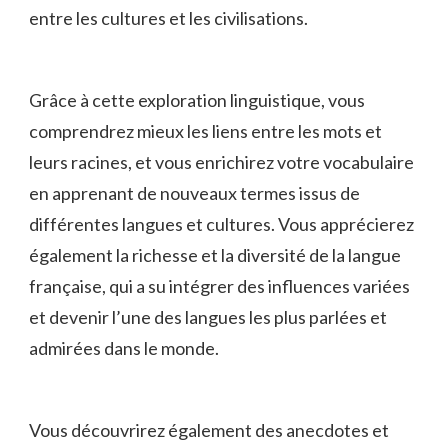
entre les cultures et les civilisations.
Grâce à cette exploration linguistique, vous
comprendrez mieux les⁣ liens entre les mots et⁢
leurs⁢ racines, et vous‌ enrichirez ​votre vocabulaire
en apprenant ⁣de nouveaux termes issus de
différentes langues et‍ cultures. Vous apprécierez
également ⁤la richesse‌ et la diversité de la langue ​
française, qui a su intégrer ⁣des influences variées
⁤et devenir ⁢l’une des langues ‌les plus parlées et
admirées dans le monde.
Vous découvrirez également ⁣des anecdotes et