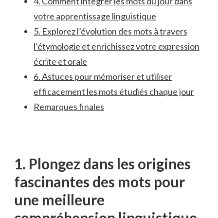
4. Comment intégrer les mots du jour dans
votre apprentissage linguistique
5. Explorez l’évolution des⁢ mots à‌ travers
l’étymologie et enrichissez votre⁣ expression
écrite et orale
6. ⁢Astuces pour mémoriser et utiliser⁤
efficacement ‍les mots étudiés⁤ chaque jour
Remarques finales
1. ⁤Plongez dans les origines
fascinantes ⁢des mots pour
une meilleure
⁤compréhension linguistique