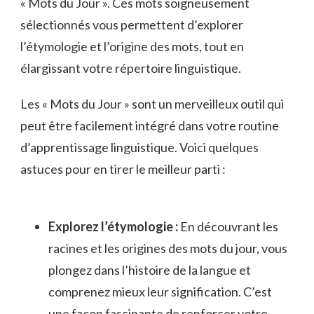
« Mots ‌du Jour ». Ces ‌mots⁣ soigneusement
sélectionnés​ vous permettent ⁣d’explorer
l’étymologie et l’origine des mots,‌ tout en
élargissant votre répertoire linguistique.
Les⁣ « Mots du Jour » sont‍ un merveilleux⁣ outil qui
peut être facilement ​intégré dans votre routine‌
d’apprentissage linguistique. Voici quelques
astuces pour en tirer le meilleur parti :
Explorez l’étymologie :
En découvrant les
racines et les ⁢origines des mots ⁣du jour,​ vous
plongez ‍dans ⁣l’histoire de la langue et⁤
comprenez mieux leur signification. C’est
une façon fascinante de renforcer votre⁢