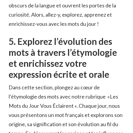
obscurs de‍ la langue et‍ ouvrent​ les portes de la
curiosité. Alors,​ allez-y, ⁣explorez, ⁣apprenez et
enrichissez-vous avec les mots du jour !
5. Explorez​ l’évolution des
mots⁤ à ‍travers⁢ l’étymologie
et enrichissez votre
expression ‍écrite et orale
Dans cette section,⁢ plongez⁤ au cœur de
l’étymologie des mots⁢ avec notre rubrique ⁣ »Les
Mots du ‍Jour Vous Éclairent ». Chaque jour, nous
‍vous présentons un ⁢mot français​ et ⁣explorons son
origine, sa‍ signification et son évolution au fil du