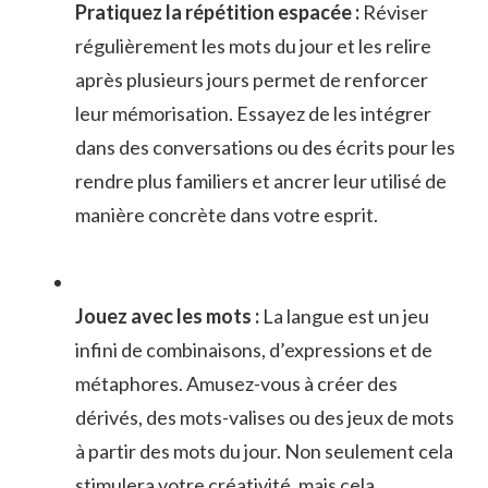
Pratiquez⁢ la répétition espacée ⁤:
Réviser ​
régulièrement ⁣les mots du⁣ jour et les ‌relire
après plusieurs jours permet de renforcer​
leur mémorisation. Essayez de les intégrer
dans des conversations ou des écrits pour‌ les
rendre plus familiers ‍et ancrer ‍leur⁣ utilisé de⁤
manière concrète⁤ dans votre esprit.
Jouez avec les mots‍ :
La langue ​est un jeu
infini de combinaisons, ‍d’expressions et de​
métaphores. Amusez-vous à ⁣créer​ des
dérivés, des mots-valises ou des jeux de mots
à partir des mots ⁤du⁢ jour. Non seulement cela
stimulera votre créativité, mais ‌cela