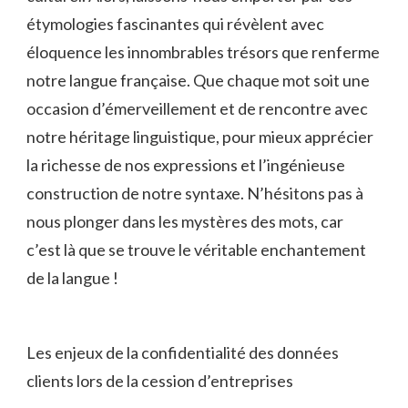
étymologies ⁤fascinantes qui révèlent avec
éloquence les innombrables ​trésors ‍que⁣ renferme
notre langue française. Que⁣ chaque⁣ mot soit ⁢une
⁢occasion d’émerveillement et de rencontre avec
notre héritage linguistique, pour mieux ⁤apprécier
la richesse ⁢de nos expressions et‍ l’ingénieuse⁤
construction de notre‌ syntaxe. N’hésitons pas à
‍nous plonger dans les mystères des mots, car
c’est là que se ⁤trouve⁣ le⁢ véritable​ enchantement
de la langue !
Les enjeux de la confidentialité des données
clients lors de la cession d’entreprises