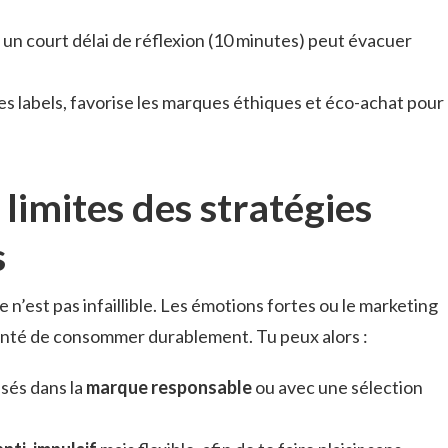
 un court délai de réflexion (10 minutes) peut évacuer
 les labels, favorise les marques éthiques et éco-achat pour
 limites des stratégies
s
elle n’est pas infaillible. Les émotions fortes ou le marketing
lonté de consommer durablement. Tu peux alors :
isés dans la
marque responsable
ou avec une sélection