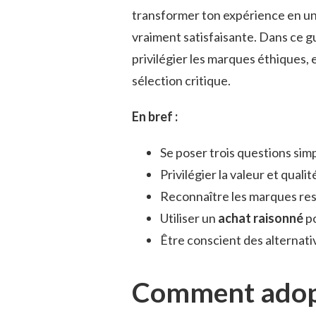
transformer ton expérience en u
vraiment satisfaisante. Dans ce 
privilégier les marques éthiques, e
sélection critique.
En bref :
Se poser trois questions sim
Privilégier la valeur et quali
Reconnaître les marques res
Utiliser un
achat raisonné
po
Être conscient des alternati
Comment adopte