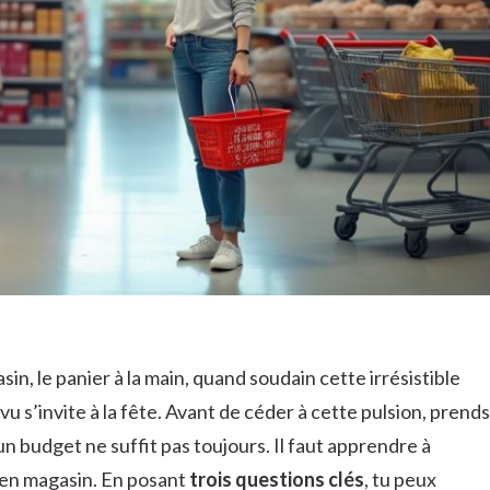
in, le panier à la main, quand soudain cette irrésistible
vu s’invite à la fête. Avant de céder à cette pulsion, prends
 un budget ne suffit pas toujours. Il faut apprendre à
 en magasin. En posant
trois questions clés
, tu peux