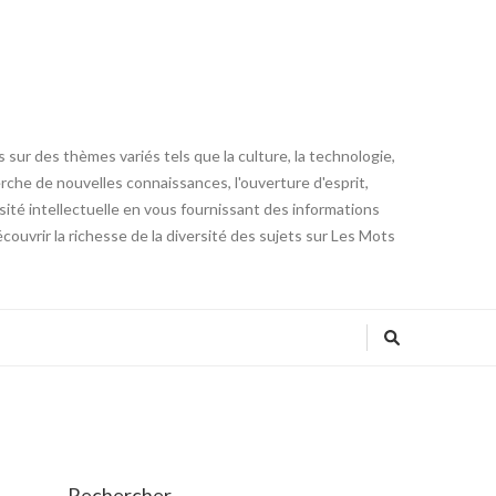
 sur des thèmes variés tels que la culture, la technologie,
cherche de nouvelles connaissances, l'ouverture d'esprit,
iosité intellectuelle en vous fournissant des informations
ouvrir la richesse de la diversité des sujets sur Les Mots
Rechercher