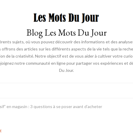
Blog Les Mots Du Jour
érents sujets, où vous pouvez découvrir des informations et des analyses
us offrons des articles sur les différents aspects de la vie tels que la re
ion de la créativité. Notre objectif est de vous aider à cultiver votre cur
ejoignez notre communauté en ligne pour partager vos expériences et déc
Du Jour.
lsif” en magasin : 3 questions à se poser avant d’acheter
E