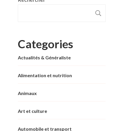
RECHER
Categories
Actualités & Généraliste
Alimentation et nutrition
Animaux
Art et culture
Automobile et transport