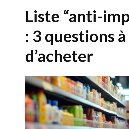
Liste “anti-im
: 3 questions à
d’acheter