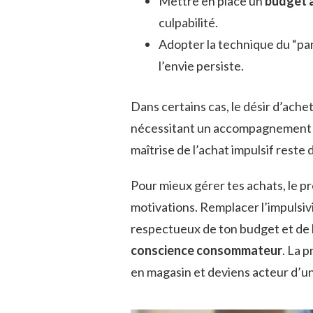
Mettre en place un
budget a
culpabilité.
Adopter la technique du “panie
l’envie persiste.
Dans certains cas, le désir d’ach
nécessitant un accompagnement 
maîtrise de l’achat impulsif reste
Pour mieux gérer tes achats, le 
motivations. Remplacer l’impulsivi
respectueux de ton budget et de la 
conscience consommateur
. La 
en magasin et deviens acteur d’u