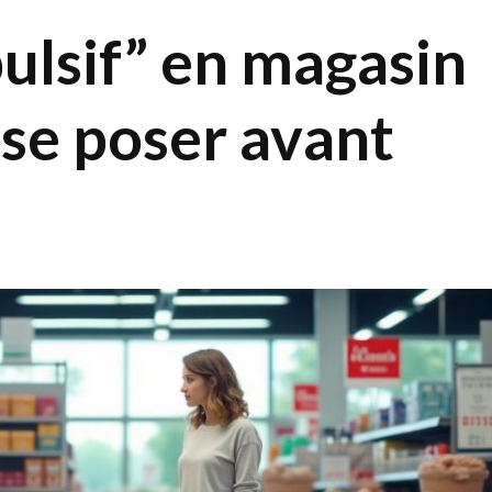
pulsif” en magasin
 se poser avant