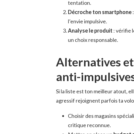
tentation.
Décroche ton smartphone
:
l’envie impulsive.
Analyse le produit
: vérifie
un choix responsable.
Alternatives et
anti-impulsive
Si la liste est ton meilleur atout, 
agressif rejoignent parfois ta vo
Choisir des magasins spécial
critique reconnue.