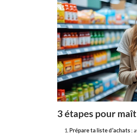
3 étapes pour maît
Prépare ta liste d’achats
: 