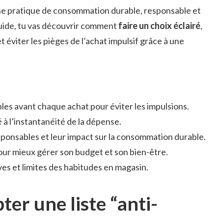
ne pratique de consommation durable, responsable et
guide, tu vas découvrir comment
faire un choix éclairé
,
t éviter les pièges de l’achat impulsif grâce à une
ples avant chaque achat pour éviter les impulsions.
té à l’instantanéité de la dépense.
ponsables et leur impact sur la consommation durable.
ur mieux gérer son budget et son bien-être.
ves et limites des habitudes en magasin.
r une liste “anti-