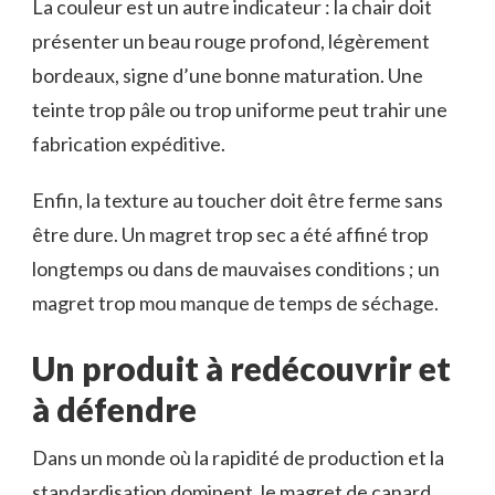
La couleur est un autre indicateur : la chair doit
présenter un beau rouge profond, légèrement
bordeaux, signe d’une bonne maturation. Une
teinte trop pâle ou trop uniforme peut trahir une
fabrication expéditive.
Enfin, la texture au toucher doit être ferme sans
être dure. Un magret trop sec a été affiné trop
longtemps ou dans de mauvaises conditions ; un
magret trop mou manque de temps de séchage.
Un produit à redécouvrir et
à défendre
Dans un monde où la rapidité de production et la
standardisation dominent, le magret de canard