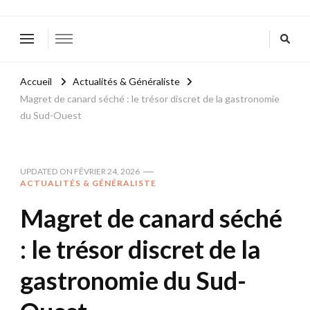
Accueil
Actualités & Généraliste
Magret de canard séché : le trésor discret de la gastronomie
du Sud-Ouest
UPDATED ON
FÉVRIER 24, 2026
ACTUALITÉS & GÉNÉRALISTE
Magret de canard séché
: le trésor discret de la
gastronomie du Sud-