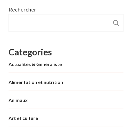
Rechercher
R
Categories
Actualités & Généraliste
Alimentation et nutrition
Animaux
Art et culture