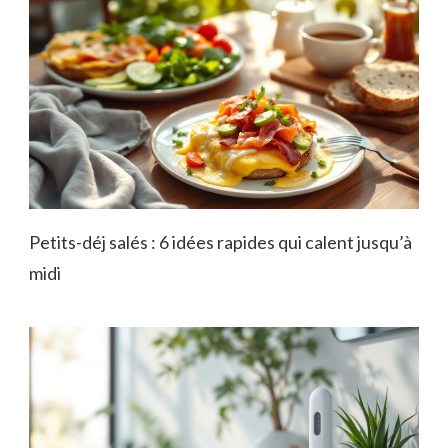
Petits-déj salés : 6 idées rapides qui calent jusqu’à
midi