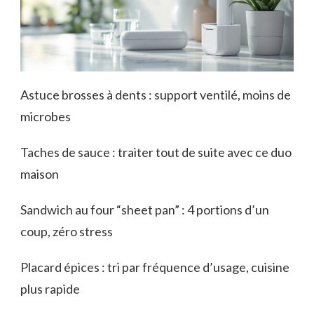
Astuce brosses à dents : support ventilé, moins de
microbes
Taches de sauce : traiter tout de suite avec ce duo
maison
Sandwich au four “sheet pan” : 4 portions d’un
coup, zéro stress
Placard épices : tri par fréquence d’usage, cuisine
plus rapide