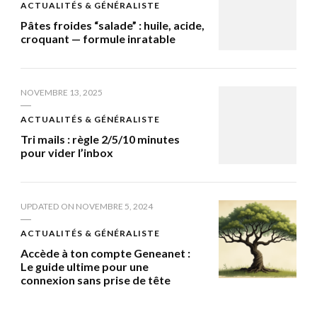
ACTUALITÉS & GÉNÉRALISTE
Pâtes froides “salade” : huile, acide,
croquant — formule inratable
NOVEMBRE 13, 2025
ACTUALITÉS & GÉNÉRALISTE
Tri mails : règle 2/5/10 minutes
pour vider l’inbox
UPDATED ON
NOVEMBRE 5, 2024
ACTUALITÉS & GÉNÉRALISTE
Accède à ton compte Geneanet :
Le guide ultime pour une
connexion sans prise de tête