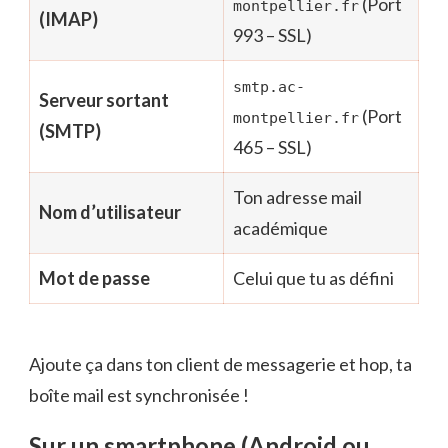
(Port
montpellier.fr
(IMAP)
993 – SSL)
smtp.ac-
Serveur sortant
(Port
montpellier.fr
(SMTP)
465 – SSL)
Ton adresse mail
Nom d’utilisateur
académique
Mot de passe
Celui que tu as défini
Ajoute ça dans ton client de messagerie et hop, ta
boîte mail est synchronisée !
Sur un smartphone (Android ou