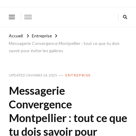
Accueil
Entreprise
Messagerie Convergence Montpellier : tout ce que tu dois
savoir pour éviter les galères
UPDATED ON
MARS 14, 2025
ENTREPRISE
Messagerie
Convergence
Montpellier : tout ce que
tu dois savoir pour