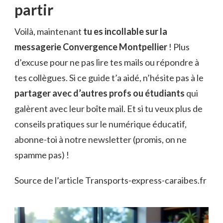
partir
Voilà, maintenant
tu es incollable sur la
messagerie Convergence Montpellier
! Plus
d’excuse pour ne pas lire tes mails ou répondre à
tes collègues. Si ce guide t’a aidé, n’hésite pas à le
partager avec d’autres profs ou étudiants
qui
galèrent avec leur boîte mail. Et si tu veux plus de
conseils pratiques sur le numérique éducatif,
abonne-toi à notre newsletter (promis, on ne
spamme pas) !
Source de l’article Transports-express-caraibes.fr