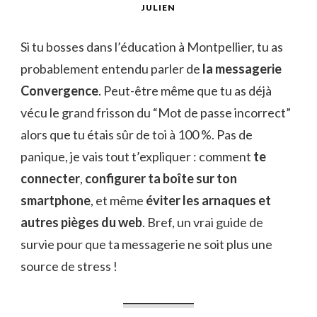
JULIEN
Si tu bosses dans l’éducation à Montpellier, tu as
probablement entendu parler de
la messagerie
Convergence
. Peut-être même que tu as déjà
vécu le grand frisson du “Mot de passe incorrect”
alors que tu étais sûr de toi à 100 %. Pas de
panique, je vais tout t’expliquer : comment
te
connecter
,
configurer ta boîte sur ton
smartphone
, et même
éviter les arnaques et
autres pièges du web
. Bref, un vrai guide de
survie pour que ta messagerie ne soit plus une
source de stress !