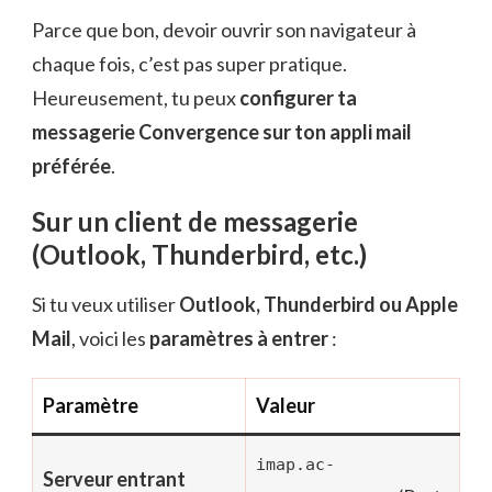
Parce que bon, devoir ouvrir son navigateur à
chaque fois, c’est pas super pratique.
Heureusement, tu peux
configurer ta
messagerie Convergence sur ton appli mail
préférée
.
Sur un client de messagerie
(Outlook, Thunderbird, etc.)
Si tu veux utiliser
Outlook, Thunderbird ou Apple
Mail
, voici les
paramètres à entrer
:
Paramètre
Valeur
imap.ac-
Serveur entrant