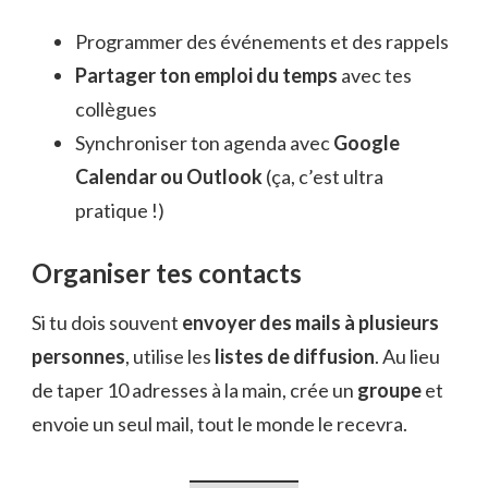
Programmer des événements et des rappels
Partager ton emploi du temps
avec tes
collègues
Synchroniser ton agenda avec
Google
Calendar ou Outlook
(ça, c’est ultra
pratique !)
Organiser tes contacts
Si tu dois souvent
envoyer des mails à plusieurs
personnes
, utilise les
listes de diffusion
. Au lieu
de taper 10 adresses à la main, crée un
groupe
et
envoie un seul mail, tout le monde le recevra.