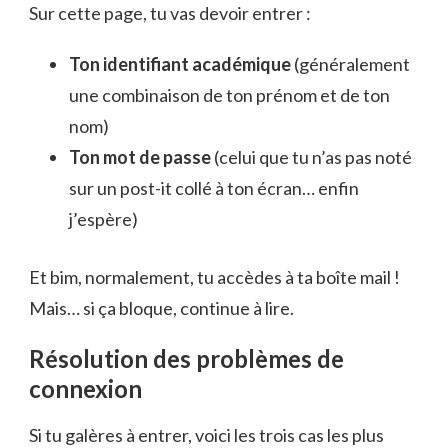
Sur cette page, tu vas devoir entrer :
Ton identifiant académique
(généralement
une combinaison de ton prénom et de ton
nom)
Ton mot de passe
(celui que tu n’as pas noté
sur un post-it collé à ton écran… enfin
j’espère)
Et bim, normalement, tu accèdes à ta boîte mail !
Mais… si ça bloque, continue à lire.
Résolution des problèmes de
connexion
Si tu galères à entrer, voici les trois cas les plus