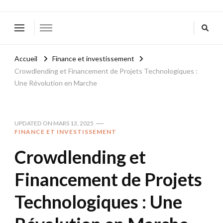
Accueil
Finance et investissement
Crowdlending et Financement de Projets Technologiques :
Une Révolution en Marche
UPDATED ON
MARS 13, 2025
FINANCE ET INVESTISSEMENT
Crowdlending et
Financement de Projets
Technologiques : Une