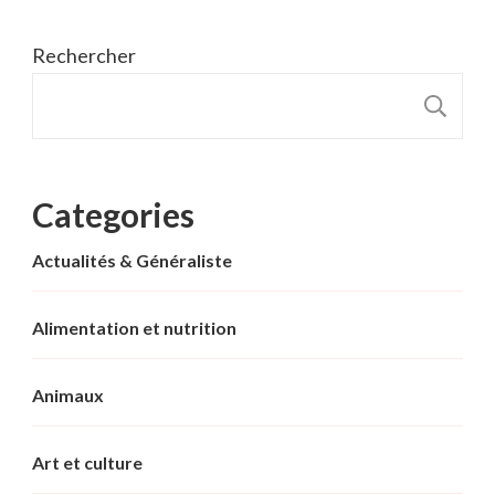
Rechercher
R
Categories
Actualités & Généraliste
Alimentation et nutrition
Animaux
Art et culture