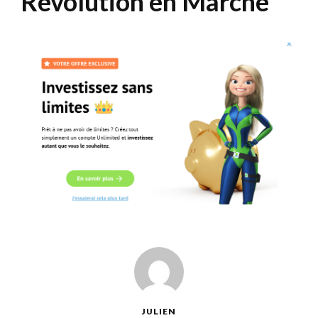
Révolution en Marche
JULIEN