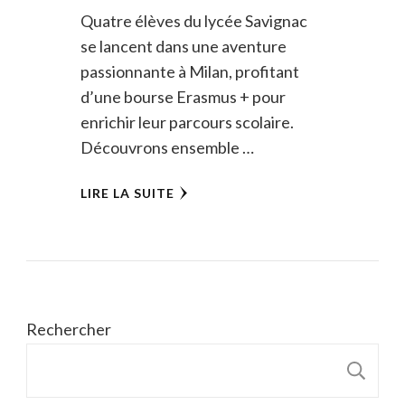
Quatre élèves du lycée Savignac
se lancent dans une aventure
passionnante à Milan, profitant
d’une bourse Erasmus + pour
enrichir leur parcours scolaire.
Découvrons ensemble …
LIRE LA SUITE
Rechercher
R