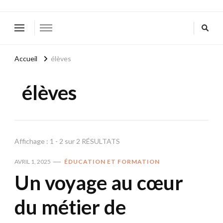
Accueil
élèves
élèves
Affichage : 1 - 2 sur 2 RÉSULTATS
AVRIL 1, 2025
ÉDUCATION ET FORMATION
Un voyage au cœur
du métier de