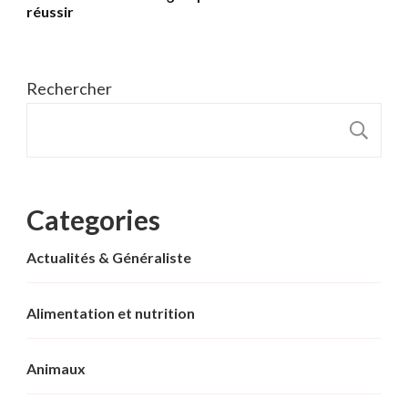
réussir
Rechercher
R
Categories
Actualités & Généraliste
Alimentation et nutrition
Animaux