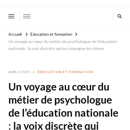
Accueil
Éducation et formation
Un voyage au cœur du métier de psychologue de l’éducation
nationale : la voix discrète qui accompagne les élèves
AVRIL 1, 2025
ÉDUCATION ET FORMATION
Un voyage au cœur du
métier de psychologue
de l’éducation nationale
: la voix discrète qui