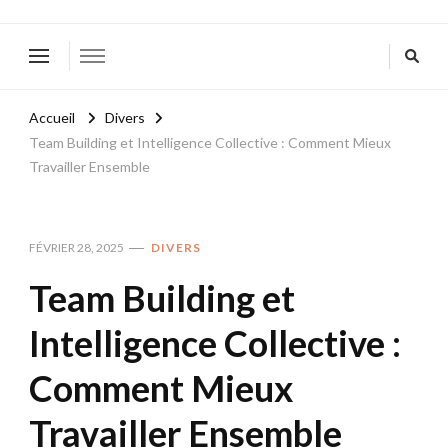
Accueil
Divers
Team Building et Intelligence Collective : Comment Mieux
Travailler Ensemble
FÉVRIER 28, 2025
DIVERS
Team Building et
Intelligence Collective :
Comment Mieux
Travailler Ensemble