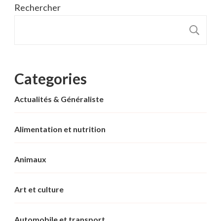
Rechercher
R
Categories
Actualités & Généraliste
Alimentation et nutrition
Animaux
Art et culture
Automobile et transport