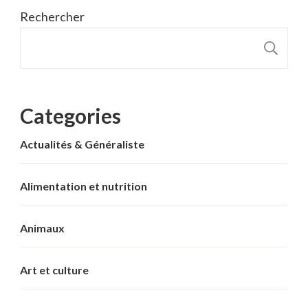
Rechercher
R
Categories
Actualités & Généraliste
Alimentation et nutrition
Animaux
Art et culture