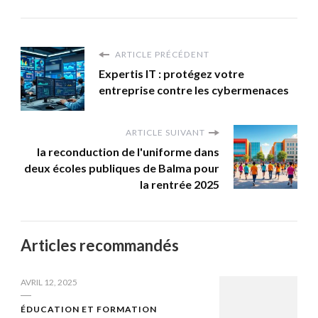
ARTICLE PRÉCÉDENT
Expertis IT : protégez votre
entreprise contre les cybermenaces
ARTICLE SUIVANT
la reconduction de l'uniforme dans
deux écoles publiques de Balma pour
la rentrée 2025
Articles recommandés
AVRIL 12, 2025
ÉDUCATION ET FORMATION