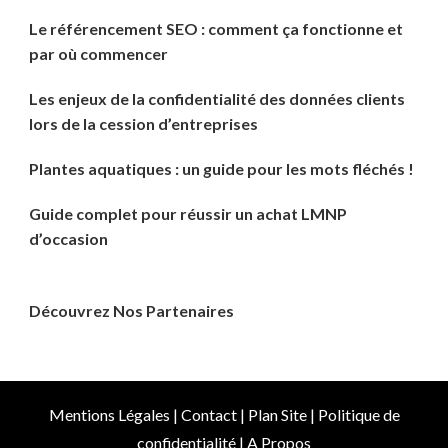
Le référencement SEO : comment ça fonctionne et
par où commencer
Les enjeux de la confidentialité des données clients
lors de la cession d’entreprises
Plantes aquatiques : un guide pour les mots fléchés !
Guide complet pour réussir un achat LMNP
d’occasion
Découvrez Nos Partenaires
Mentions Légales
|
Contact
|
Plan Site
|
Politique de
confidentialité
|
A Propos