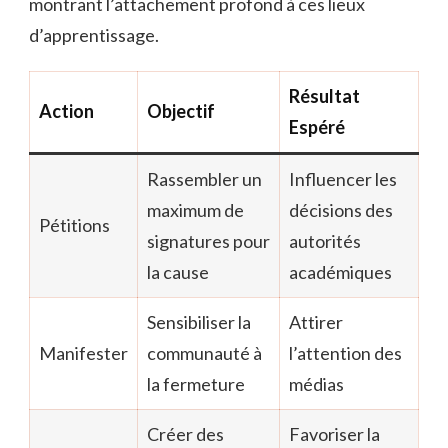
montrant l’attachement profond à ces lieux
d’apprentissage.
Résultat
Action
Objectif
Espéré
Rassembler un
Influencer les
maximum de
décisions des
Pétitions
signatures pour
autorités
la cause
académiques
Sensibiliser la
Attirer
Manifester
communauté à
l’attention des
la fermeture
médias
Créer des
Favoriser la