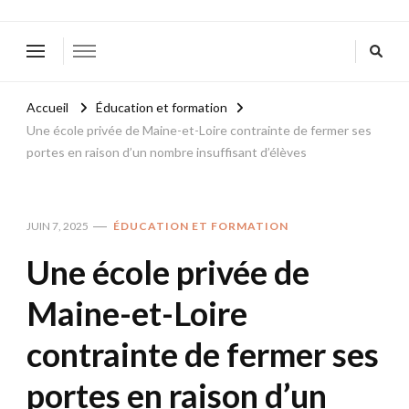
Accueil
Éducation et formation
Une école privée de Maine-et-Loire contrainte de fermer ses
portes en raison d’un nombre insuffisant d’élèves
JUIN 7, 2025
ÉDUCATION ET FORMATION
Une école privée de
Maine-et-Loire
contrainte de fermer ses
portes en raison d’un