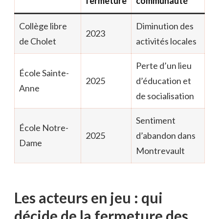
fermeture
communauté
Collège libre
Diminution des
2023
de Cholet
activités locales
Perte d’un lieu
École Sainte-
2025
d’éducation et
Anne
de socialisation
Sentiment
École Notre-
2025
d’abandon dans
Dame
Montrevault
Les acteurs en jeu : qui
décide de la fermeture des