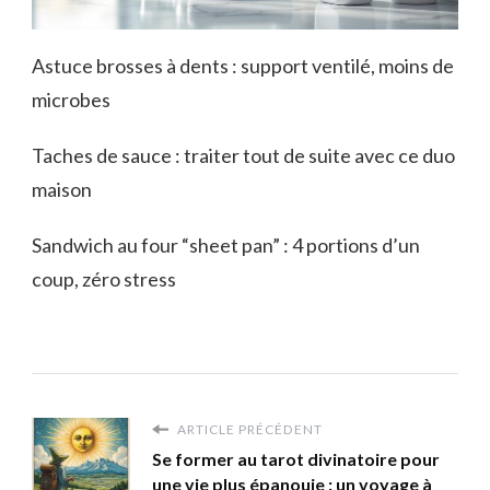
Astuce brosses à dents : support ventilé, moins de
microbes
Taches de sauce : traiter tout de suite avec ce duo
maison
Sandwich au four “sheet pan” : 4 portions d’un
coup, zéro stress
ARTICLE PRÉCÉDENT
Se former au tarot divinatoire pour
une vie plus épanouie : un voyage à