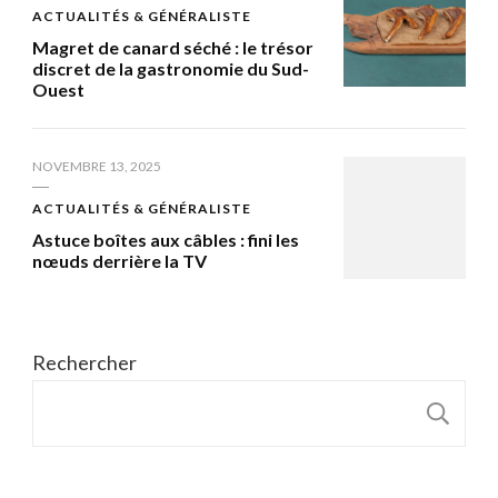
ACTUALITÉS & GÉNÉRALISTE
Magret de canard séché : le trésor
discret de la gastronomie du Sud-
Ouest
NOVEMBRE 13, 2025
ACTUALITÉS & GÉNÉRALISTE
Astuce boîtes aux câbles : fini les
nœuds derrière la TV
Rechercher
R