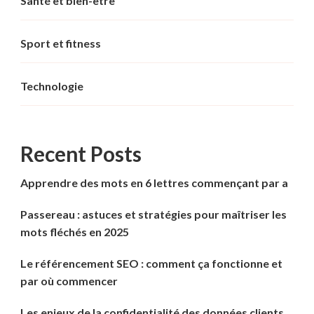
Santé et bien-être
Sport et fitness
Technologie
Recent Posts
Apprendre des mots en 6 lettres commençant par a
Passereau : astuces et stratégies pour maîtriser les
mots fléchés en 2025
Le référencement SEO : comment ça fonctionne et
par où commencer
Les enjeux de la confidentialité des données clients