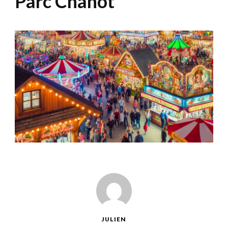
Parc Chanot
JULIEN