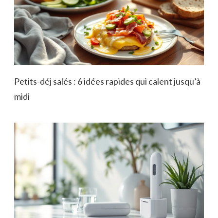
Petits-déj salés : 6 idées rapides qui calent jusqu’à
midi