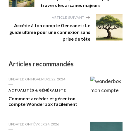
travers les arcanes majeurs
ARTICLE SUIVANT
Accède à ton compte Geneanet : Le
guide ultime pour une connexion sans
prise de tête
Articles recommandés
UPDATED ON
NOVEMBRE 22, 2024
ACTUALITÉS & GÉNÉRALISTE
Comment accéder et gérer ton
compte Wonderbox facilement
UPDATED ON
FÉVRIER 24, 2026