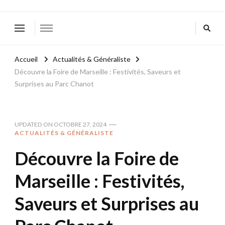
Accueil
Actualités & Généraliste
Découvre la Foire de Marseille : Festivités, Saveurs et
Surprises au Parc Chanot
UPDATED ON
OCTOBRE 27, 2024
ACTUALITÉS & GÉNÉRALISTE
Découvre la Foire de
Marseille : Festivités,
Saveurs et Surprises au