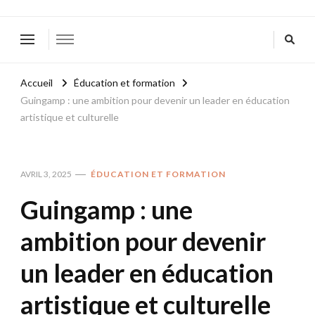
Accueil
Éducation et formation
Guingamp : une ambition pour devenir un leader en éducation
artistique et culturelle
AVRIL 3, 2025
ÉDUCATION ET FORMATION
Guingamp : une
ambition pour devenir
un leader en éducation
artistique et culturelle