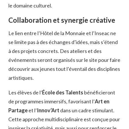
le domaine culturel.
Collaboration et synergie créative
Le lien entre l’Hôtel de la Monnaie et l’Inseac ne
se limite pas à des échanges d’idées, mais s’étend
à des projets concrets. Des ateliers et des
événements seront organisés sur le site pour faire
découvrir aux jeunes tout l’éventail des disciplines
artistiques.
Les élèves de l’
École des Talents
bénéficieront
de programmes immersifs, favorisant l’
Art en
Partage
et l’
Innov’Art
dans un cadre stimulant.
Cette approche multidisciplinaire est conçue pour
inspirer la créativité, mais aussi pour renforcer le