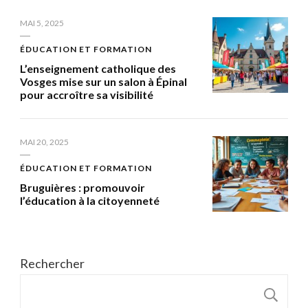
MAI 5, 2025
ÉDUCATION ET FORMATION
L’enseignement catholique des
Vosges mise sur un salon à Épinal
pour accroître sa visibilité
MAI 20, 2025
ÉDUCATION ET FORMATION
Bruguières : promouvoir
l’éducation à la citoyenneté
Rechercher
R