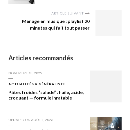
ARTICLE SUIVANT
Ménage en musique : playlist 20
minutes qui fait tout passer
Articles recommandés
NOVEMBRE 13, 2025
ACTUALITÉS & GÉNÉRALISTE
Pâtes froides “salade” : huile, acide,
croquant — formule inratable
UPDATED ON
AOÛT 1, 2026