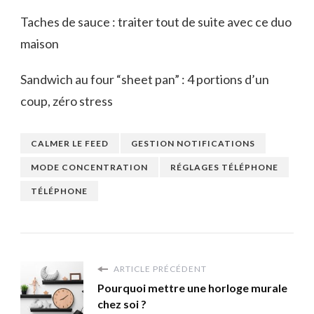
Taches de sauce : traiter tout de suite avec ce duo
maison
Sandwich au four “sheet pan” : 4 portions d’un
coup, zéro stress
CALMER LE FEED
GESTION NOTIFICATIONS
MODE CONCENTRATION
RÉGLAGES TÉLÉPHONE
TÉLÉPHONE
ARTICLE PRÉCÉDENT
Pourquoi mettre une horloge murale
chez soi ?