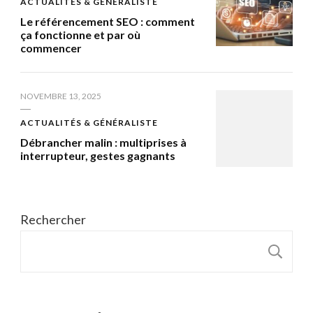
ACTUALITÉS & GÉNÉRALISTE
Le référencement SEO : comment
ça fonctionne et par où
commencer
NOVEMBRE 13, 2025
ACTUALITÉS & GÉNÉRALISTE
Débrancher malin : multiprises à
interrupteur, gestes gagnants
Rechercher
R