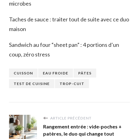
microbes
Taches de sauce : traiter tout de suite avec ce duo
maison
Sandwich au four “sheet pan” : 4 portions d’un
coup, zéro stress
CUISSON
EAU FROIDE
PÂTES
TEST DE CUISINE
TROP-CUIT
ARTICLE PRÉCÉDENT
Rangement entrée : vide-poches +
patères, le duo qui change tout