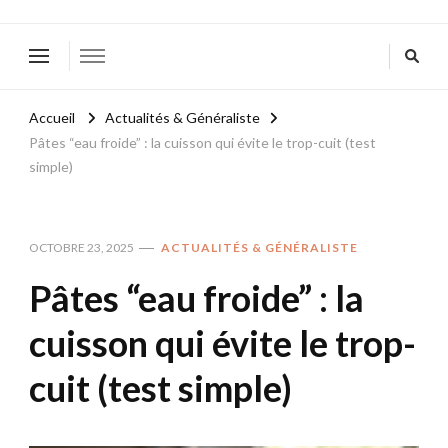
Accueil
Actualités & Généraliste
Pâtes “eau froide” : la cuisson qui évite le trop-cuit (test
simple)
OCTOBRE 23, 2025
ACTUALITÉS & GÉNÉRALISTE
Pâtes “eau froide” : la
cuisson qui évite le trop-
cuit (test simple)