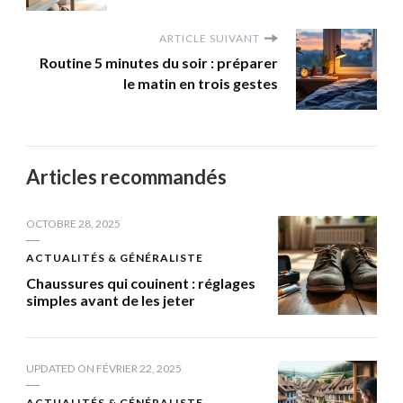
ARTICLE SUIVANT
Routine 5 minutes du soir : préparer
le matin en trois gestes
Articles recommandés
OCTOBRE 28, 2025
ACTUALITÉS & GÉNÉRALISTE
Chaussures qui couinent : réglages
simples avant de les jeter
UPDATED ON
FÉVRIER 22, 2025
ACTUALITÉS & GÉNÉRALISTE