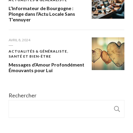
L’Informateur de Bourgogne :
Plonge dans l’Actu Locale Sans
T’ennuyer
AVRIL 8, 2024
ACTUALITÉS & GÉNÉRALISTE
SANTÉ ET BIEN-ÊTRE
Messages d’Amour Profondément
Émouvants pour Lui
Rechercher
R