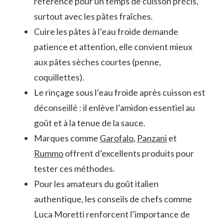
référence pour un temps de cuisson précis,
surtout avec les pâtes fraîches.
Cuire les pâtes à l’eau froide demande
patience et attention, elle convient mieux
aux pâtes sèches courtes (penne,
coquillettes).
Le rinçage sous l’eau froide après cuisson est
déconseillé : il enlève l’amidon essentiel au
goût et à la tenue de la sauce.
Marques comme
Garofalo
,
Panzani
et
Rummo
offrent d’excellents produits pour
tester ces méthodes.
Pour les amateurs du goût italien
authentique, les conseils de chefs comme
Luca Moretti renforcent l’importance de