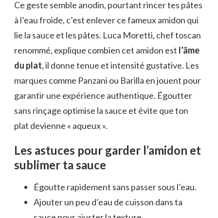
Ce geste semble anodin, pourtant rincer tes pâtes
à l’eau froide, c’est enlever ce fameux amidon qui
lie la sauce et les pâtes. Luca Moretti, chef toscan
renommé, explique combien cet amidon est
l’âme
du plat
, il donne tenue et intensité gustative. Les
marques comme Panzani ou Barilla en jouent pour
garantir une expérience authentique. Égoutter
sans rinçage optimise la sauce et évite que ton
plat devienne « aqueux ».
Les astuces pour garder l’amidon et
sublimer ta sauce
Égoutte rapidement sans passer sous l’eau.
Ajouter un peu d’eau de cuisson dans ta
sauce pour ajuster la texture.